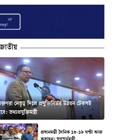
জাতীয়
রুণরা নেতৃত্ব দিলে প্রযুক্তিনির্ভর উন্নয়ন টেকসই
বে: তথ্যপ্রযুক্তিমন্ত্রী
প্রধানমন্ত্রী দৈনিক ১৮-১৯ ঘণ্টা কাজ
করছেন: গণপূর্তমন্ত্রী