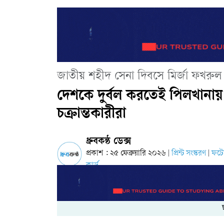
জাতীয় শহীদ সেনা দিবসে মির্জা ফখরুল
দেশকে দুর্বল করতেই পিলখানা
চক্রান্তকারীরা
ধ্রুবকন্ঠ ডেক্স
প্রকাশ : ২৫ ফেব্রুয়ারি ২০২৬
প্রিন্ট সংস্করণ
ফট
|
|
কার্ড