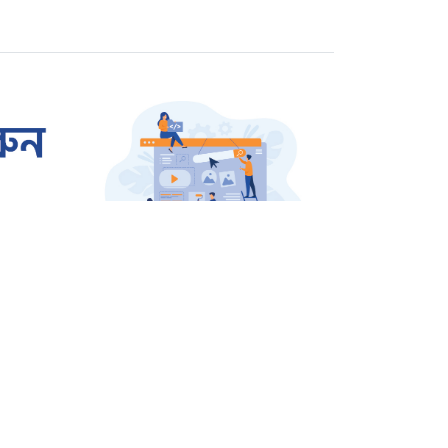
বিচারের দাবিতে বিক্ষোভ
রাজশাহীতে প্রতারক তমাল
গ্রেপ্তার
ওসমান হাদি হত্যার বিচার
দাবিতে উত্তাল শাহবাগ
জার্মানি থেকে বেগম খালেদা
জিয়ার জন্য আসছে এয়ার
অ্যাম্বুলেন্স
জাতীয়