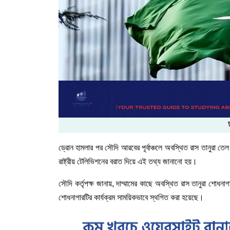
ড্রোন
হামলার
পর
সৌদি
আরবের
পূর্বাঞ্চলে
অবস্থিত
রাস
তানুরা
তেল
রাষ্ট্রীয় টেলিভিশনের বরাত দিয়ে এই তথ্য জানানো হয়।
সৌদি
কর্তৃপক্ষ
জানায়
,
দাম্মামের
কাছে
অবস্থিত
রাস
তানুরা
শোধনাগ
শোধনাগারটির
কার্যক্রম
সাময়িকভাবে
স্থগিত
করা
হয়েছে।