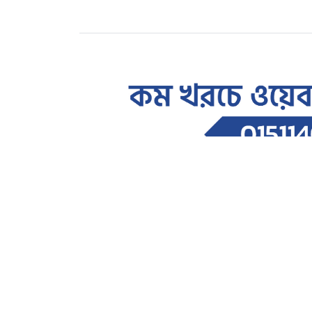
আন্তর্জাতিক
সৌদি আরব থেকে এক সপ্তাহে স