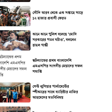
সৌদি আরব থেকে এক সপ্তাহে সাড়ে
১২ হাজার প্রবাসী ফেরত
কানে কানে পুলিশ বলেছে ‘মোদি
সরকারের পতন ঘটাও’, বললেন
রাহুল গান্ধী
স্কটল্যান্ডের প্রথম বাংলাদেশি
এমএসপির সংসদীয় মেয়াদের সফল
সমাপ্তি
সেন্ট লুসিয়ার পার্লামেন্টের
স্পীকারের সাথে ব‍্যারিস্টার নাজির
আহমেদের মতবিনিময়