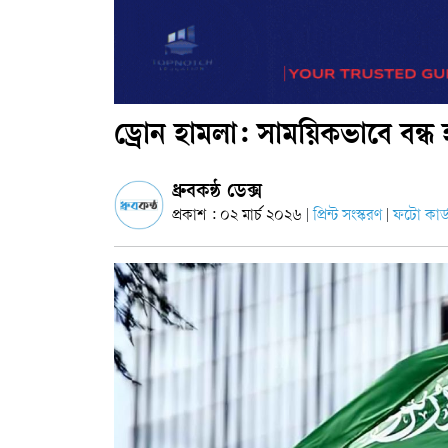
ড্রোন হামলা: সাময়িকভাবে বন্
ধ্রুবকন্ঠ ডেক্স
প্রকাশ : ০২ মার্চ ২০২৬
প্রিন্ট সংস্করণ
ফটো কার্
|
|