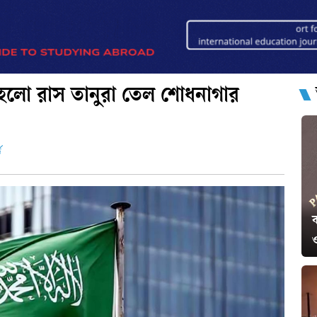
ধ হলো রাস তানুরা তেল শোধনাগার
ড