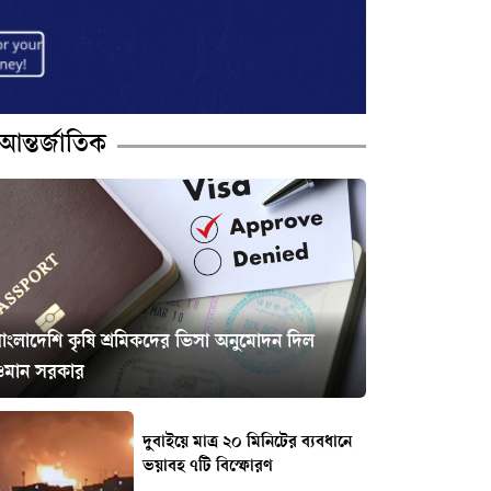
আন্তর্জাতিক
বাংলাদেশি কৃষি শ্রমিকদের ভিসা অনুমোদন দিল
ওমান সরকার
দুবাইয়ে মাত্র ২০ মিনিটের ব্যবধানে
ভয়াবহ ৭টি বিস্ফোরণ