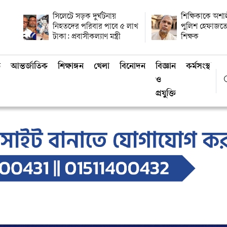
সিলেটে সড়ক দুর্ঘটনায়
শিক্ষিকাকে অশালী
নিহতদের পরিবার পাবে ৫ লাখ
পুলিশ হেফাজতে
টাকা: প্রবাসীকল্যাণ মন্ত্রী
শিক্ষক
ি
আন্তর্জাতিক
শিক্ষাঙ্গন
খেলা
বিনোদন
বিজ্ঞান
কর্মসংস্থান
ও
প্রযুক্তি