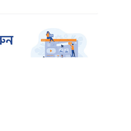
বিচারের দাবিতে বিক্ষোভ
রাজশাহীতে প্রতারক তমাল
গ্রেপ্তার
ওসমান হাদি হত্যার বিচার
দাবিতে উত্তাল শাহবাগ
জার্মানি থেকে বেগম খালেদা
জিয়ার জন্য আসছে এয়ার
অ্যাম্বুলেন্স
আন্তর্জাতিক