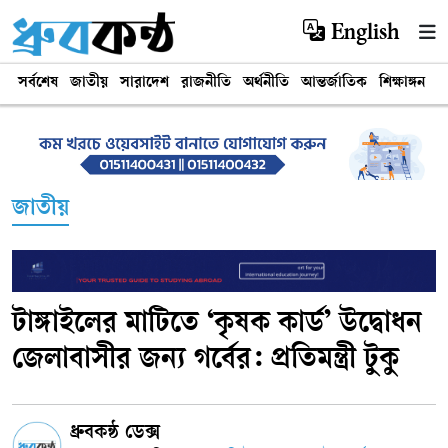
English
সর্বশেষ
জাতীয়
সারাদেশ
রাজনীতি
অর্থনীতি
আন্তর্জাতিক
শিক্ষাঙ্গন
খ
জাতীয়
টাঙ্গাইলের মাটিতে ‘কৃষক কার্ড’ উদ্বোধন
জেলাবাসীর জন্য গর্বের: প্রতিমন্ত্রী টুকু
ধ্রুবকন্ঠ ডেক্স