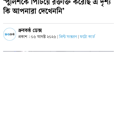
‘পুলিশকে পিটিয়ে রক্তাক্ত করেছি এ দৃশ্য
কি আপনারা দেখেননি’
ধ্রুবকন্ঠ ডেক্স
প্রকাশ : ০৬ আগস্ট ২০২৬
প্রিন্ট সংস্করণ
ফটো কার্ড
|
|