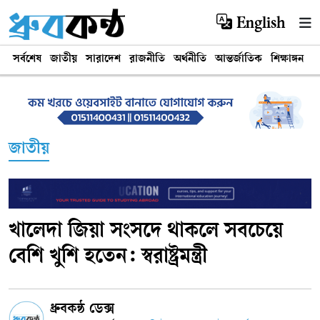
English
সর্বশেষ
জাতীয়
সারাদেশ
রাজনীতি
অর্থনীতি
আন্তর্জাতিক
শিক্ষাঙ্গন
খ
জাতীয়
খালেদা জিয়া সংসদে থাকলে সবচেয়ে
বেশি খুশি হতেন: স্বরাষ্ট্রমন্ত্রী
ধ্রুবকন্ঠ ডেক্স