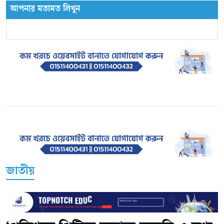
আপনার মতামত লিখুন
জাতীয়