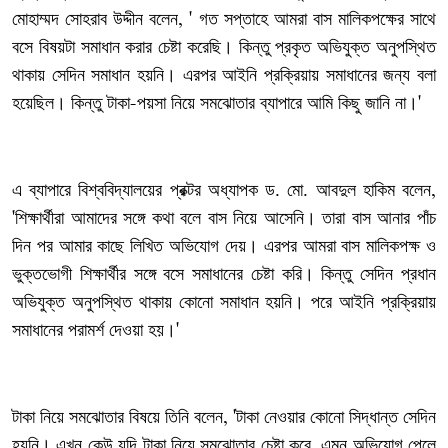
মোহাম্মদ
সোহরাব
উদ্দীন
বলেন
গত
সপ্তাহে
আমরা
বাস
মালিকপক্ষের
সাথে
, '
বসে
বিষয়টা
সমাধান
করার
চেষ্টা
করেছি।
কিন্তু
প্রকৃত
অভিযুক্ত
অনুপস্থিত
থাকায়
সেদিন
সমাধান
হয়নি।
এরপর
আইনি
প্রক্রিয়ায়
সমাধানের
জন্য
বলা
হয়েছিল।
কিন্তু
টাকা
পয়সা
নিয়ে
সমঝোতার
ব্যাপারে
আমি
কিছু
জানি
না।
-
'
এ
ব্যাপারে
বিশ্ববিদ্যালয়ের
প্রক্টর
অধ্যাপক
ড
মো
আবদুল
হাকিম
বলেন
.
.
,
শিক্ষার্থীরা
আমাদের
সঙ্গে
কথা
বলে
বাস
নিয়ে
আসেনি।
তারা
বাস
আনার
পাঁচ
'
দিন
পর
আমার
কাছে
লিখিত
অভিযোগ
দেয়।
এরপর
আমরা
বাস
মালিকপক্ষ
ও
ভুক্তভোগী
শিক্ষার্থীর
সঙ্গে
বসে
সমাধানের
চেষ্টা
করি।
কিন্তু
সেদিন
প্রধান
অভিযুক্ত
অনুপস্থিত
থাকায়
কোনো
সমাধান
হয়নি।
পরে
আইনি
প্রক্রিয়ায়
সমাধানের
পরামর্শ
দেওয়া
হয়।
'
টাকা
নিয়ে
সমঝোতার
বিষয়ে
তিনি
বলেন
টাকা
নেওয়ার
কোনো
সিদ্ধান্ত
সেদিন
, '
হয়নি।
এখন
কেউ
যদি
টাকা
নিয়ে
সমঝোতার
চেষ্টা
করে
এমন
অভিযোগ
পেলে
,