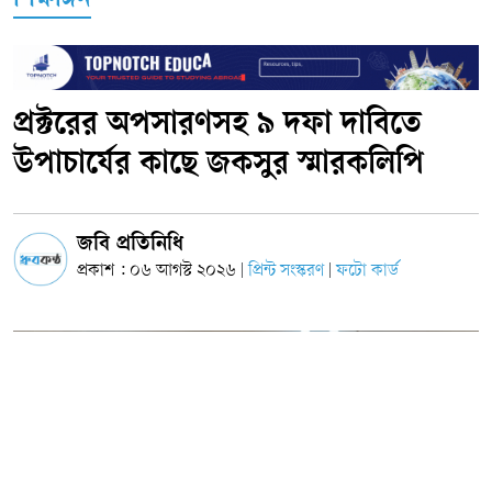
শিক্ষাঙ্গন
প্রক্টরের অপসারণসহ ৯ দফা দাবিতে
উপাচার্যের কাছে জকসুর স্মারকলিপি
জবি প্রতিনিধি
প্রকাশ : ০৬ আগস্ট ২০২৬
প্রিন্ট সংস্করণ
ফটো কার্ড
|
|