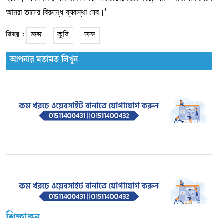
আমরা
তাদের
বিরুদ্ধে
ব্যবস্থা
নেব।
'
বিষয় :
জব্দ
কুবি
জব্দ
আপনার মতামত লিখুন