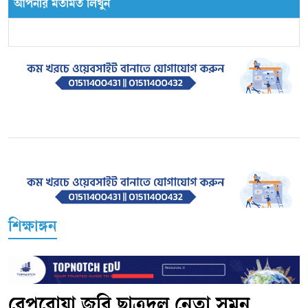
আপনার মতামত লিখুন
শিক্ষাঙ্গন
বেপরোয়া জবি ছাত্রদল নেতা সুমন