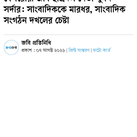
সর্দার: সাংবাদিককে মারধর, সাংবাদিক
সংগঠন দখলের চেষ্টা
জবি প্রতিনিধি
প্রকাশ : ০৭ আগস্ট ২০২৬
প্রিন্ট সংস্করণ
ফটো কার্ড
|
|