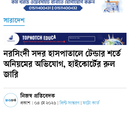
সারাদেশ
নরসিংদী সদর হাসপাতালে টেন্ডার শর্তে
অনিয়মের অভিযোগ, হাইকোর্টের রুল
জারি
নিজস্ব প্রতিবেদক
প্রকাশ : ০৪ মে ২০২৬
প্রিন্ট সংস্করণ
ফটো কার্ড
|
|