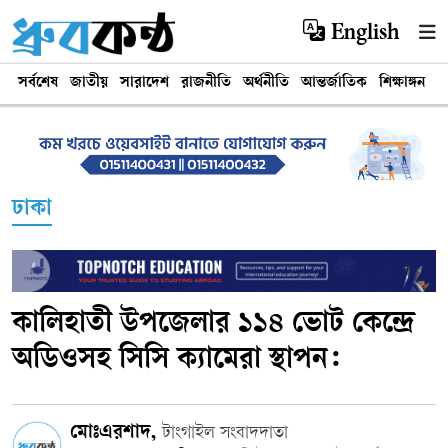
English
সর্বশেষ
জাতীয়
সারাদেশ
রাজনীতি
অর্থনীতি
আন্তর্জাতিক
শিক্ষাঙ্গন
খ
ঢাকা
কালিহাতী উপজেলার ১১৪ ভোট কেন্দ্রে
অডিওসহ সিসি ক্যামেরা স্থাপন:
মোঃএরশাদ,
টাংগাইল সংবাদদাতা