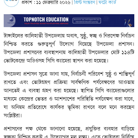
প্রকাশ : ১১ ফেব্রুয়ারি ২০২৬
প্রিন্ট সংস্করণ
ফটো কার্ড
|
|
টাঙ্গাইলের কালিহাতী উপজেলায় অবাধ, সুষ্ঠু, স্বচ্ছ ও নিরপেক্ষ নির্বাচন
নিশ্চিত করতে গুরুত্বপূর্ণ উদ্যোগ নিয়েছে উপজেলা প্রশাসন।
উপজেলা প্রশাসনের ব্যবস্থাপনায় কালিহাতী উপজেলার মোট ১১৪টি
ভোটকেন্দ্রে অডিওসহ সিসি ক্যামেরা স্থাপন করা হয়েছে।
উপজেলা প্রশাসন সূত্রে জানা যায়, নির্বাচনী পরিবেশ সুষ্ঠু ও শান্তিপূর্ণ
রাখতে এবং ভোটগ্রহণ প্রক্রিয়া সার্বক্ষণিক পর্যবেক্ষণের আওতায়
আনতেই এ ব্যবস্থা গ্রহণ করা হয়েছে। স্থাপিত সিসি ক্যামেরাগুলোর
মাধ্যমে কেন্দ্রের ভেতর ও আশপাশের পরিস্থিতি পর্যবেক্ষণ করা যাবে,
যা অনিয়ম প্রতিরোধে কার্যকর ভূমিকা রাখবে বলে মনে করছেন
সংশ্লিষ্টরা।
প্রশাসনের পক্ষ থেকে জানানো হয়েছে, প্রযুক্তির ব্যবহার বাড়িয়ে
স্বচ্ছতা নিশ্চিত করাই এ উদ্যোগের মূল লক্ষ্য। এতে ভোটাররা নির্বিঘ্নে