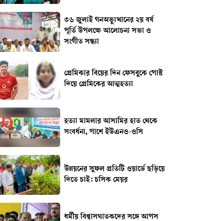
৩৬ জুলাই গনঅভ্যুত্থানের ২য় বর্ষ
পূর্তি উপলক্ষে আলোচনা সভা ও
সংগীত সন্ধ্যা
প্রেমিকার বিয়ের দিন ফেসবুকে পোস্ট
দিয়ে প্রেমিকের আত্মহত্যা
হত্যা মামলার আসামির হাত থেকে
সংবর্ধনা, পাশে ইউএনও-ওসি
উন্নয়নের সুফল প্রতিটি ওয়ার্ডে ছড়িয়ে
দিতে চাই: চসিক মেয়র
ধর্মীয় বিশ্বাসঘাতকদের সঙ্গে আপস