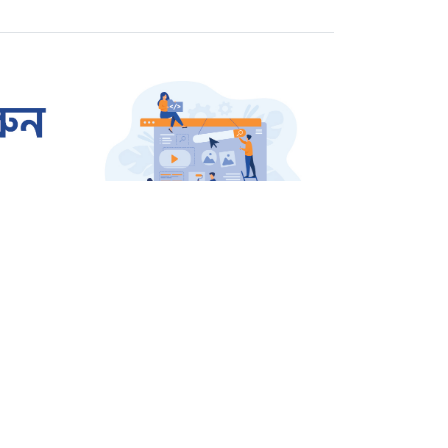
রাজশাহীতে প্রতারক তমাল
গ্রেপ্তার
ওসমান হাদি হত্যার বিচার
দাবিতে উত্তাল শাহবাগ
জার্মানি থেকে বেগম খালেদা
জিয়ার জন্য আসছে এয়ার
অ্যাম্বুলেন্স
সারাদেশ