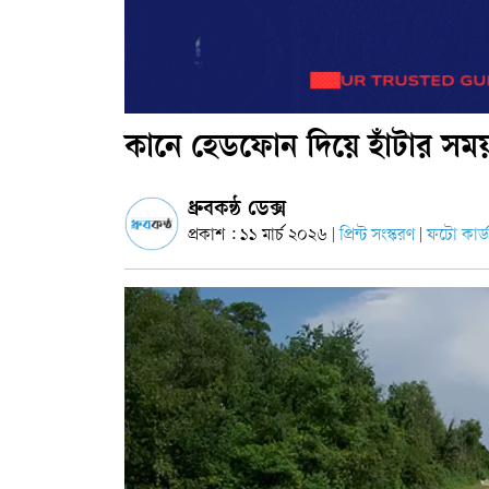
কানে হেডফোন দিয়ে হাঁটার সময় ট্
ধ্রুবকন্ঠ ডেক্স
প্রকাশ : ১১ মার্চ ২০২৬
প্রিন্ট সংস্করণ
ফটো কার্ড
|
|