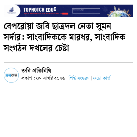
বেপরোয়া জবি ছাত্রদল নেতা সুমন
সর্দার: সাংবাদিককে মারধর, সাংবাদিক
সংগঠন দখলের চেষ্টা
জবি প্রতিনিধি
প্রকাশ : ০৭ আগস্ট ২০২৬
প্রিন্ট সংস্করণ
ফটো কার্ড
|
|