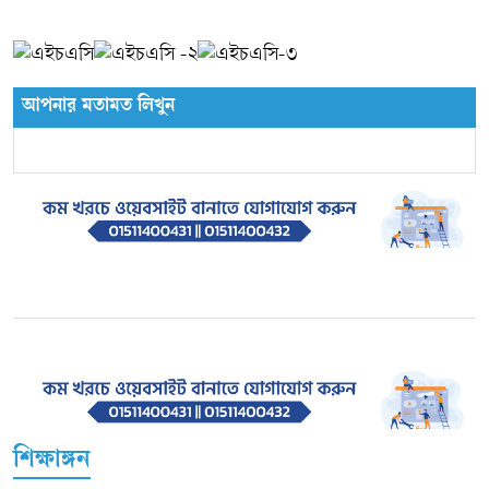
আপনার মতামত লিখুন
শিক্ষাঙ্গন