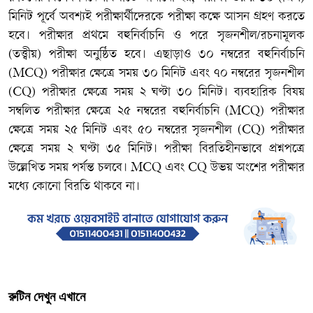
মিনিট পূর্বে অবশ্যই পরীক্ষার্থীদেরকে পরীক্ষা কক্ষে আসন গ্রহণ করতে
হবে। পরীক্ষার প্রথমে বহুনির্বাচনি ও পরে সৃজনশীল/রচনামূলক
(তত্ত্বীয়) পরীক্ষা অনুষ্ঠিত হবে। এছাড়াও ৩০ নম্বরের বহুনির্বাচনি
(MCQ) পরীক্ষার ক্ষেত্রে সময় ৩০ মিনিট এবং ৭০ নম্বরের সৃজনশীল
(CQ) পরীক্ষার ক্ষেত্রে সময় ২ ঘণ্টা ৩০ মিনিট। ব্যবহারিক বিষয়
সম্বলিত পরীক্ষার ক্ষেত্রে ২৫ নম্বরের বহুনির্বাচনি (MCQ) পরীক্ষার
ক্ষেত্রে সময় ২৫ মিনিট এবং ৫০ নম্বরের সৃজনশীল (CQ) পরীক্ষার
ক্ষেত্রে সময় ২ ঘণ্টা ৩৫ মিনিট। পরীক্ষা বিরতিহীনভাবে প্রশ্নপত্রে
উল্লেখিত সময় পর্যন্ত চলবে। MCQ এবং CQ উভয় অংশের পরীক্ষার
মধ্যে কোনো বিরতি থাকবে না।
রুটিন দেখুন এখানে