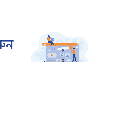
বিচারের দাবিতে বিক্ষোভ
রাজশাহীতে প্রতারক তমাল
গ্রেপ্তার
ওসমান হাদি হত্যার বিচার
দাবিতে উত্তাল শাহবাগ
জার্মানি থেকে বেগম খালেদা
জিয়ার জন্য আসছে এয়ার
অ্যাম্বুলেন্স