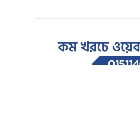
রাজধানী