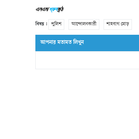
এনএম/
ধ্রুব
কন্ঠ
বিষয় :
পুলিশ
আন্দোলনকারী
শাহবাগ মোড়
আপনার মতামত লিখুন