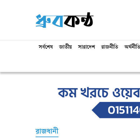
সর্বশেষ
জাতীয়
সারাদেশ
রাজনীতি
অর্থনীত
রাজধানী