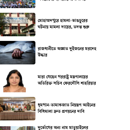
মোহাম্মদপুরে হামলা-ভাঙচুরের
ঘটনায় মামলা দায়ের, তদন্ত শুরু
রাজধানীতে অজ্ঞাত দুইজনের মরদেহ
উদ্ধার
মারা গেছেন পররাষ্ট্র মন্ত্রণালয়ের
অতিরিক্ত সচিব ফেরদৌসি শাহরিয়ার
ধূমপান-তামাকজাত নিয়ন্ত্রণ আইনের
বিধিমালা দ্রুত প্রণয়নের দাবি
দুর্ভোগের অন্য নাম মাতুয়াইলের