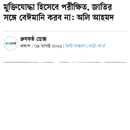
মুক্তিযোদ্ধা হিসেবে পরীক্ষিত, জাতির
সঙ্গে বেঈমানি করব না: অলি আহমদ
ধ্রুবকন্ঠ ডেক্স
প্রকাশ : ০৯ আগস্ট ২০২৬
প্রিন্ট সংস্করণ
ফটো কার্ড
|
|