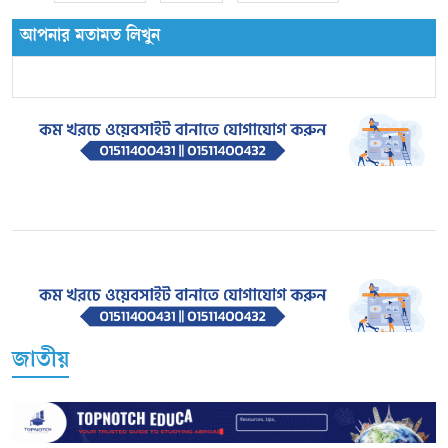
আপনার মতামত লিখুন
জাতীয়