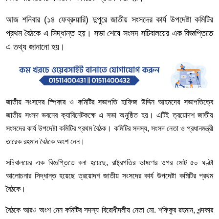
আজ
শনিবার
(১৪ ফেব্রুয়ারি)
দুপুরে
জাতীয়
সংসদের
কার্য
উপদেষ্টা
কমিটির
প্রথম
বৈঠকে
এ
সিদ্ধান্ত
হয়। সভা
শেষে
সংসদ
সচিবালয়ের
এক
বিজ্ঞপ্তিতে
এ
তথ্য
জানানো
হয়।
জাতীয়
সংসদের
স্পিকার
ও
কমিটির
সভাপতি
হাফিজ
উদ্দিন
আহমদের
সভাপতিত্বে
জাতীয়
সংসদ
ভবনের
ক্যাবিনেটকক্ষে
এ
সভা
অনুষ্ঠিত
হয়।
এটিই
ত্রয়োদশ
জাতীয়
সংসদের
কার্য
উপদেষ্টা
কমিটির
প্রথম
বৈঠক।
কমিটির
সদস্য
,
সংসদ
নেতা
ও
প্রধানমন্ত্রী
তারেক
রহমান
বৈঠকে
অংশ
নেন।
সচিবালয়ের
এক
বিজ্ঞপ্তিতে
বলা
হয়েছে
,
রাষ্ট্রপতির
ভাষণের
ওপর
মোট
৫০
ঘণ্টা
আলোচনার
সিদ্ধান্ত
হয়েছে
ত্রয়োদশ
জাতীয়
সংসদের
কার্য
উপদেষ্টা
কমিটির
প্রথম
বৈঠকে।
বৈঠকে
আরও
অংশ
নেন
কমিটির
সদস্য
বিরোধীদলীয়
নেতা
মো
.
শফিকুর
রহমান
,
খন্দকার