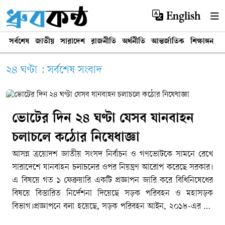
English
সর্বশেষ
জাতীয়
সারাদেশ
রাজনীতি
অর্থনীতি
আন্তর্জাতিক
শিক্ষাঙ্গন
খ
২৪ ঘণ্টা : সর্বশেষ সংবাদ
ভোটের দিন ২৪ ঘণ্টা যেসব যানবাহন
চলাচলে কঠোর নিষেধাজ্ঞা
আসন্ন ত্রয়োদশ জাতীয় সংসদ নির্বাচন ও গণভোটকে সামনে রেখে
সারাদেশে যানবাহন চলাচলের ওপর নিয়ন্ত্রণ আরোপ করেছে সরকার।
এ বিষয়ে গত ১ ফেব্রুয়ারি একটি প্রজ্ঞাপন জারি করে বিধিনিষেধের
বিষয়ে বিস্তারিত নির্দেশনা দিয়েছে সড়ক পরিবহন ও মহাসড়ক
বিভাগ।প্রজ্ঞাপনে বলা হয়েছে, সড়ক পরিবহন আইন, ২০১৮-এর ৩২
ধারা অনুযায়ী ভোটগ্রহণের দিন ১২ ফেব্রুয়ারি (বৃহস্পতিবার)