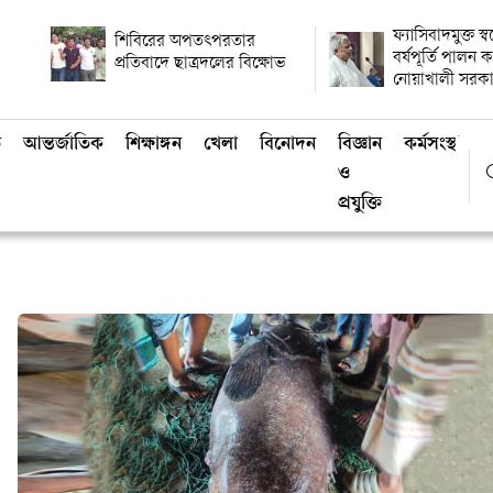
ফ্যাসিবাদমুক্ত স্
শিবিরের অপতৎপরতার
বর্ষপূর্তি পালন
প্রতিবাদে ছাত্রদলের বিক্ষোভ
নোয়াখালী সরক
ি
আন্তর্জাতিক
শিক্ষাঙ্গন
খেলা
বিনোদন
বিজ্ঞান
কর্মসংস্থান
ও
প্রযুক্তি