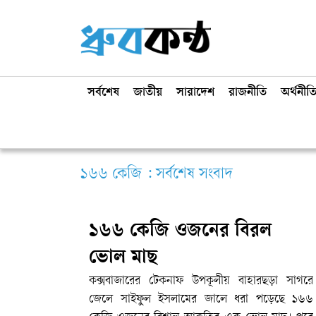
সর্বশেষ
জাতীয়
সারাদেশ
রাজনীতি
অর্থনীত
১৬৬ কেজি : সর্বশেষ সংবাদ
১৬৬ কেজি ওজনের বিরল
ভোল মাছ
কক্সবাজারের টেকনাফ উপকূলীয় বাহারছড়া সাগরে
জেলে সাইফুল ইসলামের জালে ধরা পড়েছে ১৬৬