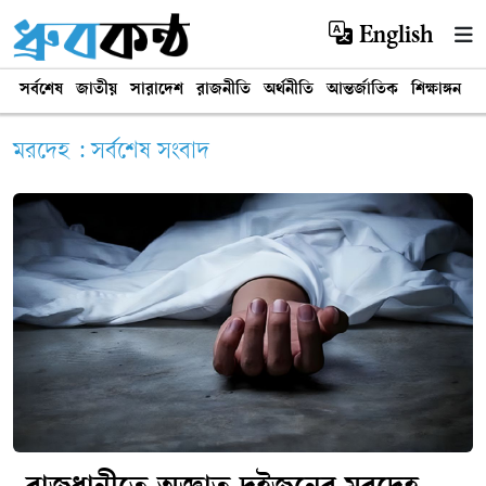
English
সর্বশেষ
জাতীয়
সারাদেশ
রাজনীতি
অর্থনীতি
আন্তর্জাতিক
শিক্ষাঙ্গন
খ
মরদেহ : সর্বশেষ সংবাদ