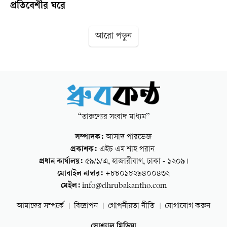
প্রতিবেশীর ঘরে
আরো পড়ুন
“তারুণ্যের সংবাদ মাধ্যম”
সম্পাদক:
আসাদ পারভেজ
প্রকাশক:
এইচ এম শাহ পরান
প্রধান কার্যালয়:
৫৯/১/এ, হাজারীবাগ, ঢাকা - ১২০৯।
মোবাইল নাম্বার:
+৮৮০১৮২৯৪০০৪৩২
মেইল:
info@dhrubakantho.com
আমাদের সম্পর্কে
বিজ্ঞাপন
গোপনীয়তা নীতি
যোগাযোগ করুন
সোশ্যাল মিডিয়া