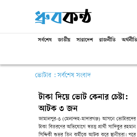
সর্বশেষ
জাতীয়
সারাদেশ
রাজনীতি
অর্থনীত
ভোটার : সর্বশেষ সংবাদ
টাকা দিয়ে ভোট কেনার চেষ্টা:
আটক ৩ জন
জামালপুর-৩ (মেলান্দহ-মাদারগঞ্জ) আসনে ভোটারদের
টাকা বিতরণের অভিযোগে স্বতন্ত্র প্রার্থী সাদিকুর রহমান
সিদ্দিকী শুভর তিন কর্মীকে আটক করে স্থানীয়রা। পরে