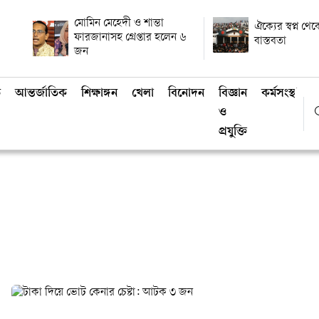
মোমিন মেহেদী ও শান্তা
ঐক্যের স্বপ্ন থ
ফারজানাসহ গ্রেপ্তার হলেন ৬
বাস্তবতা
জন
ি
আন্তর্জাতিক
শিক্ষাঙ্গন
খেলা
বিনোদন
বিজ্ঞান
কর্মসংস্থান
ও
প্রযুক্তি