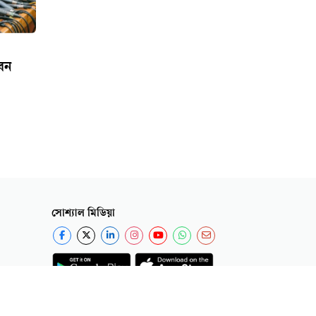
েন
সোশ্যাল মিডিয়া