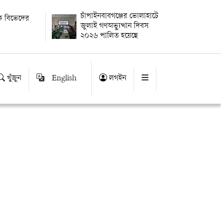
চাঁপাইনবাবগঞ্জের ভোলাহাটে
েকে বিভেদের
জুলাই গণঅভ্যুত্থান দিবস
২০২৬ পালিত হয়েছে
খুঁজুন
English
লগইন