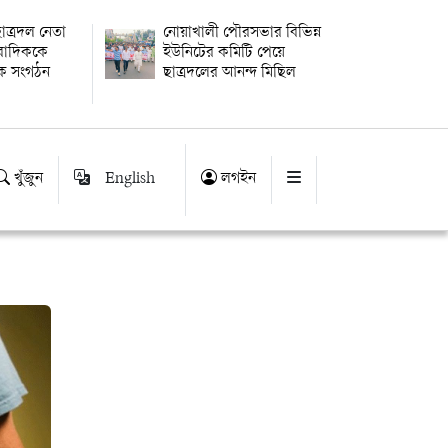
াত্রদল নেতা
নোয়াখালী পৌরসভার বিভিন্ন
ংবাদিককে
ইউনিটের কমিটি পেয়ে
িক সংগঠন
ছাত্রদলের আনন্দ মিছিল
খুঁজুন
English
লগইন