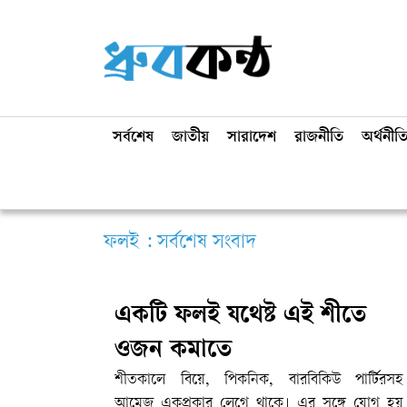
সর্বশেষ
জাতীয়
সারাদেশ
রাজনীতি
অর্থনীত
ফলই : সর্বশেষ সংবাদ
একটি ফলই যথেষ্ট এই শীতে
ওজন কমাতে
শীতকালে বিয়ে, পিকনিক, বারবিকিউ পার্টিরসহ
আমেজ একপ্রকার লেগে থাকে। এর সঙ্গে যোগ হয়