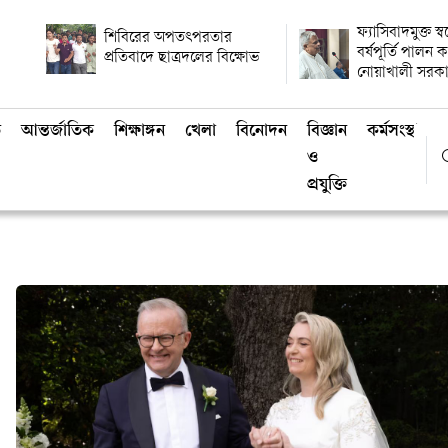
ফ্যাসিবাদমুক্ত স্
শিবিরের অপতৎপরতার
বর্ষপূর্তি পালন
প্রতিবাদে ছাত্রদলের বিক্ষোভ
নোয়াখালী সরক
ি
আন্তর্জাতিক
শিক্ষাঙ্গন
খেলা
বিনোদন
বিজ্ঞান
কর্মসংস্থান
ও
প্রযুক্তি