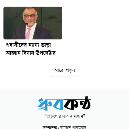
অধ্যাদেশ তারা বাতিল করছে। তাদের অধিকাংশ নেতাই গুমের শিকার
হয়েছে, এই গুমের অধ্যাদেশও তারা বাতিল করে দিতে চাচ্ছে। এই
অধ্যাদেশ বাতিল আইনে পরিণত না হলে বিএনপির কলঙ্কমুক্ত হবে
না। এনএম/ধ্রুবকন্ঠ
প্রবাসীদের ন্যায্য ভাড়া
আহ্বান বিমান উপদেষ্টার
আরো পড়ুন
“তারুণ্যের সংবাদ মাধ্যম”
সম্পাদক:
আসাদ পারভেজ