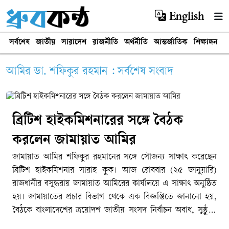
English
সর্বশেষ
জাতীয়
সারাদেশ
রাজনীতি
অর্থনীতি
আন্তর্জাতিক
শিক্ষাঙ্গন
খ
আমির ডা. শফিকুর রহমান : সর্বশেষ সংবাদ
ব্রিটিশ হাইকমিশনারের সঙ্গে বৈঠক
করলেন জামায়াত আমির
জামায়াত আমির শফিকুর রহমানের সঙ্গে সৌজন্য সাক্ষাৎ করেছেন
ব্রিটিশ হাইকমিশনার সারাহ কুক। আজ রোববার (২৫ জানুয়ারি)
রাজধানীর বসুন্ধরায় জামায়াত আমিরের কার্যালয়ে এ সাক্ষাৎ অনুষ্ঠিত
হয়। জামায়াতের প্রচার বিভাগ থেকে এক বিজ্ঞপ্তিতে জানানো হয়,
বৈঠকে বাংলাদেশের ত্রয়োদশ জাতীয় সংসদ নির্বাচন অবাধ, সুষ্ঠু ও
গ্রহণযোগ্যভাবে অনুষ্ঠানের বিভিন্ন দিক এবং উভয় দেশের স্বার্থসংশ্লিষ্ট