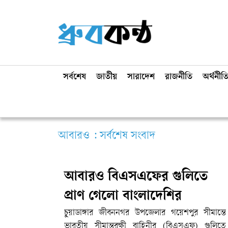
সর্বশেষ
জাতীয়
সারাদেশ
রাজনীতি
অর্থনীত
আবারও : সর্বশেষ সংবাদ
আবারও বিএসএফের গুলিতে
প্রাণ গেলো বাংলাদেশির
চুয়াডাঙ্গার জীবননগর উপজেলার গয়েশপুর সীমান্তে
ভারতীয় সীমান্তরক্ষী বাহিনীর (বিএসএফ) গুলিতে