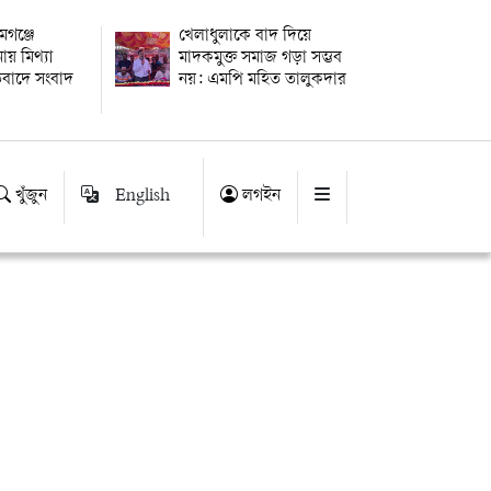
গঞ্জে
খেলাধুলাকে বাদ দিয়ে
য় মিথ্যা
মাদকমুক্ত সমাজ গড়া সম্ভব
িবাদে সংবাদ
নয়: এমপি মহিত তালুকদার
খুঁজুন
English
লগইন