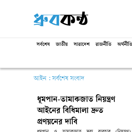
সর্বশেষ
জাতীয়
সারাদেশ
রাজনীতি
অর্থনীত
আইন : সর্বশেষ সংবাদ
ধূমপান-তামাকজাত নিয়ন্ত্রণ
আইনের বিধিমালা দ্রুত
প্রণয়নের দাবি