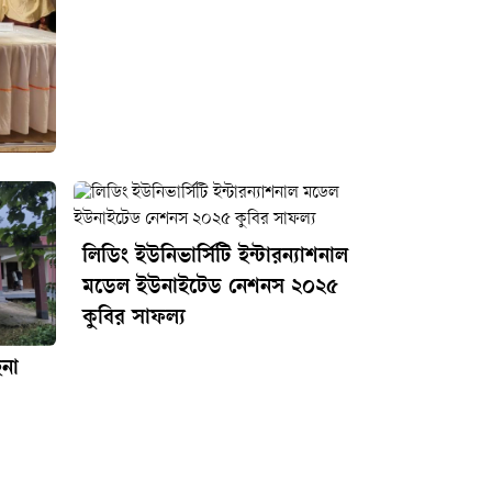
লিডিং ইউনিভার্সিটি ইন্টারন্যাশনাল
মডেল ইউনাইটেড নেশনস ২০২৫
কুবির সাফল্য
না