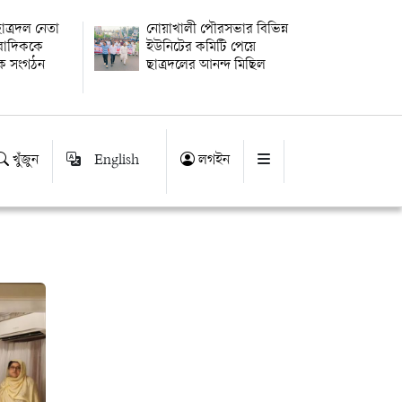
াত্রদল নেতা
নোয়াখালী পৌরসভার বিভিন্ন
ংবাদিককে
ইউনিটের কমিটি পেয়ে
িক সংগঠন
ছাত্রদলের আনন্দ মিছিল
খুঁজুন
English
লগইন