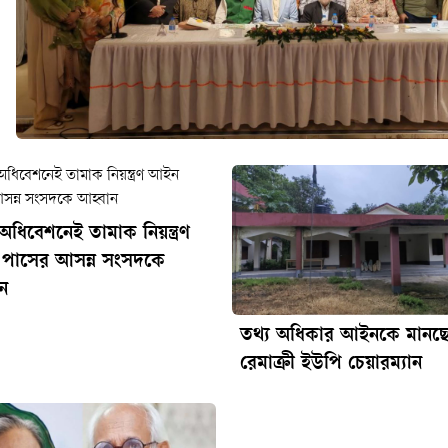
 অধিবেশনেই তামাক নিয়ন্ত্রণ
পাসের আসন্ন সংসদকে
ন
তথ্য অধিকার আইনকে মানছে
রেমাক্রী ইউপি চেয়ারম্যান