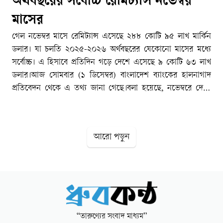
অর্থবছরের সর্বোচ্চ রেমিট্যান্স নভেম্বর
মাসের
গেল নভেম্বর মাসে রেমিট্যান্স এসেছে ২৮৮ কোটি ৯৫ লাখ মার্কিন
ডলার। যা চলতি ২০২৫-২০২৬ অর্থবছরের যেকোনো মাসের মধ্যে
সর্বোচ্চ। এ হিসাবে প্রতিদিন গড়ে দেশে এসেছে ৯ কোটি ৬৩ লাখ
ডলার।আজ সোমবার (১ ডিসেম্বর) বাংলাদেশ ব্যাংকের হালনাগাদ
প্রতিবেদন থেকে এ তথ্য জানা গেছে।বলা হয়েছে, নভেম্বরে দেশে
রেমিট্যান্স এসেছে ২৮৮ কোটি ৯৫ লাখ ২০ হাজার ডলার। এর মধ্যে
রাষ্ট্রীয় মালিকানাধীন ব্যাংকগুলোর মাধ্যমে এসেছে ৫৮ কোটি ৭৭ লাখ
৬০ হাজার ডলার।এছাড়া বিশেষায়িত ব্যাংকগুলোর মাধ্যমে ২৯ কোটি
আরো পড়ুন
৮৯ লাখ ৫০ হাজার ডলার, বেসরকারি ব্যাংকের মাধ্যমে ১৯৯ কোটি
৬৮ লাখ ৭০ হাজার ডলার ও বিদেশি খাতের ব্যাংকগুলোর মাধ্যমে
এসেছে ৫৯ লাখ ৪০ হাজার ডলার রেমিট্যান্স।বাংলাদেশ ব্যাংক
জানায়, ২৩ থেকে ৩০ নভেম্বর পর্যন্ত প্রবাসীরা দেশে পাঠিয়েছেন ৭৫
কোটি ৪৫ লাখ ৩০ হাজার ডলার। নভেম্বরের ১৬ থেকে ২২ তারিখ
পর্যন্ত দেশে এসেছে ৬১ কোটি ২২ লাখ ৭০ হাজার ডলার। ৯ থেকে
“তারুণ্যের সংবাদ মাধ্যম”
১৫ নভেম্বর দেশে রেমিট্যান্স এসেছে ৭৬ কোটি ৮৪ লাখ ৮০ হাজার