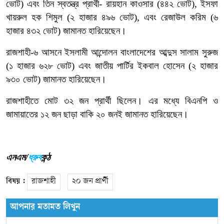
ভোট) এবং তিন স্বতন্ত্র প্রার্থী- রায়হান কাওসার (৪৪২ ভোট), ইসফা
খায়রুল হক শিমুল (২ হাজার ৪৯৬ ভোট), এবং রেজাউল করিম (৬
হাজার ৪৩২ ভোট) জামানত হারিয়েছেন।
রাজশাহী-৬ আসনে ইসলামী আন্দোলন বাংলাদেশের আব্দুস সালাম সুরুজ
(১ হাজার ৬২৮ ভোট) এবং জাতীয় পার্টির ইকবাল হোসেন (২ হাজার
৯৩০ ভোট) জামানত হারিয়েছেন।
রাজশাহীতে মোট ৩২ জন প্রার্থী ছিলেন। এর মধ্যে বিএনপি ও
জামায়াতের ১২ জন ছাড়া বাকি ২০ জনই জামানত হারিয়েছেন।
এনএম/
ধ্রুব
কন্ঠ
বিষয় :
রাজশাহী
২০ জন প্রার্থী
আপনার মতামত লিখুন