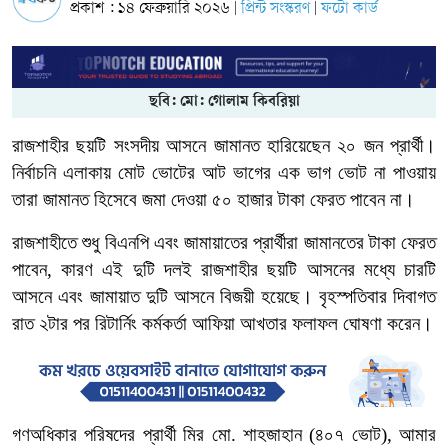
প্রকাশ : ১৪ ফেব্রুয়ারি ২০২৬
প্রিন্ট সংস্করণ
ফটো কার্ড
|
|
ছবি: মো: গোলাম কিবরিয়া
রাজশাহীর ছয়টি সংসদীয় আসনে জামানত হারিয়েছেন ২০ জন প্রার্থী।
নির্বাচনি এলাকায় মোট ভোটের আট ভাগের এক ভাগ ভোট না পাওয়ায়
তারা জামানত হিসেবে জমা দেওয়া ৫০ হাজার টাকা ফেরত পাবেন না।
রাজশাহীতে শুধু বিএনপি এবং জামায়াতের প্রার্থীরা জামানতের টাকা ফেরত
পাবেন, কারণ এই দুটি দলই রাজশাহীর ছয়টি আসনের মধ্যে চারটি
আসনে এবং জামায়াত দুটি আসনে বিজয়ী হয়েছে। বৃহস্পতিবার দিবাগত
রাত ২টার পর রিটার্নিং কর্মকর্তা আফিয়া আখতার ফলাফল ঘোষণা করেন।
গণঅধিকার পরিষদের প্রার্থী মির মো. শাহজাহান (৪০৭ ভোট), আমার