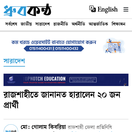
English
সর্বশেষ
জাতীয়
সারাদেশ
রাজনীতি
অর্থনীতি
আন্তর্জাতিক
শিক্ষাঙ্গন
খ
সারাদেশ
রাজশাহীতে জানানত হারালেন ২০ জন
প্রার্থী
মো: গোলাম কিবরিয়া
রাজশাহী জেলা প্রতিনিধি