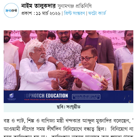
নাইম তালুকদার
সুনামগঞ্জ প্রতিনিধি
প্রকাশ : ১১ মার্চ ২০২৬
প্রিন্ট সংস্করণ
ফটো কার্ড
|
|
ছবি: সংগৃহীত
বস্ত্র ও পাট, শিল্প ও বাণিজ্য মন্ত্রী খন্দকার আব্দুল মুক্তাদির বলেছেন, '
আওয়ামী লীগের সময় দীর্ঘদিন বিনিয়োগে বন্ধাত্ব ছিল। বিনিয়োগ না