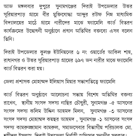
আজ মঙ্গলবার দুপুরে সুনামগঞ্জের দিরাই উপজেলার উত্তর
সূরিয়ারপাড় গ্রামে বীর মুক্তিযোদ্ধা আব্দুর রউফ নিম্ন মাধ্যমিক
বিদ্যালয়ের মাঠে গ্রামে নারীদের মাঝে ফ্যামেলি কার্ড বিতরণ
কার্যক্রমের উদ্বোধনী অনুষ্ঠানে প্রধান অতিথির বক্তব্যে এসব বলেন
তিনি।
দিরাই উপজেলার কুলঞ্জ ইউনিয়নের ৬ নং ওয়ার্ডের আকিল শাহ,
রাধানগর ও উত্তর সূরিয়ারপাড় গ্রামের ৬৯৭ জন নারীর মাঝে ফ্যামেলি
কার্ড বিতরণ করা হয়।
জেলা প্রশাসক মোহাম্মদ ইলিয়াস মিয়ার সভাপতিত্বে ফ্যামেলি
কার্ড বিতরণ অনুষ্ঠানে আলোচনা সভায় বিশেষ অতিথির বক্তব্য
রাখেন, স্থানীয় সংসদ সদস্য নাছির চৌধুরী, সুনামগঞ্জ -৫ আসনের
সংসদ সদস্য কলিম উদ্দিন আহমদ মিলন, সুনামগঞ্জ -৩ আসনের
সংসদ সদস্য মোহাম্মদ কয়ছর আহমদ , সুনামগঞ্জ -১ আসনের সংসদ
সদস্য কামরুজ্জামান কামরুল, সমাজসেবার বিভাগীয় পরিচালক মো.