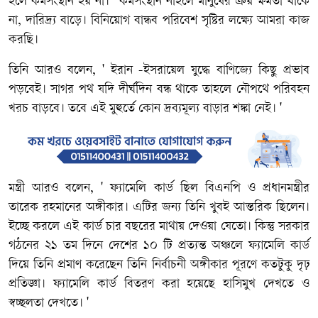
হলে কর্মসংস্থান হয় না। কর্মসংস্থান নাহলে মানুষের ক্রয় ক্ষমতা থাকে
না, দারিদ্র্য বাড়ে। বিনিয়োগ বান্ধব পরিবেশ সৃষ্টির লক্ষ্যে আমরা কাজ
করছি।
তিনি আরও বলেন, ' ইরান -ইসরায়েল যুদ্ধে বাণিজ্যে কিছু প্রভাব
পড়বেই। সাগর পথ যদি দীর্ঘদিন বন্ধ থাকে তাহলে নৌপথে পরিবহন
খরচ বাড়বে। তবে এই মুহুর্তে কোন দ্রব্যমূল্য বাড়ার শঙ্কা নেই। '
মন্ত্রী আরও বলেন, ' ফ্যামেলি কার্ড ছিল বিএনপি ও প্রধানমন্ত্রীর
তারেক রহমানের অঙ্গীকার। এটির জন্য তিনি খুবই আন্তরিক ছিলেন।
ইচ্ছে করলে এই কার্ড চার বছরের মাথায় দেওয়া যেতো। কিন্তু সরকার
গঠনের ২১ তম দিনে দেশের ১০ টি প্রত্যন্ত অঞ্চলে ফ্যামেলি কার্ড
দিয়ে তিনি প্রমাণ করেছেন তিনি নির্বাচনী অঙ্গীকার পূরণে কতটুকু দৃঢ়
প্রতিজ্ঞা। ফ্যামেলি কার্ড বিতরণ করা হয়েছে হাসিমুখ দেখতে ও
স্বচ্ছলতা দেখতে। '