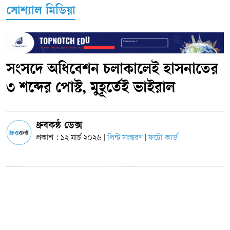
সোশ্যাল মিডিয়া
সংসদে অধিবেশন চলাকালেই হাসনাতের
৩ শব্দের পোস্ট, মুহূর্তেই ভাইরাল
ধ্রুবকন্ঠ ডেক্স
প্রকাশ : ১২ মার্চ ২০২৬
প্রিন্ট সংস্করণ
ফটো কার্ড
|
|