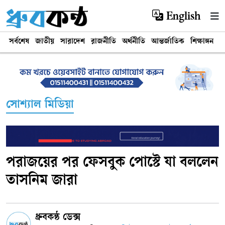
English
সর্বশেষ
জাতীয়
সারাদেশ
রাজনীতি
অর্থনীতি
আন্তর্জাতিক
শিক্ষাঙ্গন
খ
সোশ্যাল মিডিয়া
পরাজয়ের পর ফেসবুক পোস্টে যা বললেন
তাসনিম জারা
ধ্রুবকন্ঠ ডেক্স