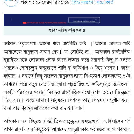
প্রকাশ : ২৬ ফেব্রুয়ারি ২০২৬
প্রিন্ট সংস্করণ
ফটো কার্ড
|
|
ছবি: নাইম তালুকদার
বর্তমান প্রেক্ষাপটে আমরা যারা রাজনীতি করি । আমরা ভাবতে পারি
আমাদেকে মানুষজন সম্মান দেয়। তা মোটেই না। আজকাল রাজনৈতিক
ব্যাক্তিগণকে লোকজন লোক আসে লজ্জার ভয়ে সরাসরি কিছু না বলতে
পারলেও লোকচক্ষুর অন্তরালে গালি বা অভিশাপ ও দিয়ে থাকেন। কারণ
বর্তমান এ সমাজে কিছু সচেতন মানুষজন ছাড়া সিংহভাগ লোকজনেই ৫-ই
আগষ্টের পরে নতুন নেতাদের দ্বারা প্রতারিত ও ক্ষতিগ্রস্ত হয়েছেন।
একটি পরিবারের ঘরোয়া বিবাদও রাজনৈতিক মহোদয়গণ তাদের নিয়ন্ত্রণে
নিয়ে নেন। এতে সাধারণ মানুষজন বিপাকে আর বিপদের সম্মুখীন হন।
থানা আর গ্রাম্য সালিশের কথা বাদ-ই দিলাম।
আজকাল সব কিছুতে রাজনৈতিক নেতৃবৃন্দের হস্তক্ষেপ। ভাইসাহেব গণ
আপনারা যদি সব কিছুতেই আমাদের অগ্রাধিকার অনৈতিক ভাবে প্রয়োগ