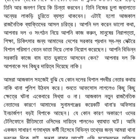
তিনি আর জনগণ নিয়ে কি চিন্তা করবেন। তিনি নিজের চুলা জ্বালাতে
অন্যের লাকড়ি চুরিতে ব্যস্ত থাকবেন। এটাই হলো আজকাল
রাজনৈতিক ব্যাক্তিদের আসল চরিত্র। আপনি দল করেন ভালো কথা,
আপনার দল ও সংগঠন নিয়ে আপনি কাজ করুন, মানুষের নিরাপত্তা,
শিক্ষা, চিকিৎসার জন্য আমাদের দেশের সরকার প্রধান স্ব-স্ব সেক্টরে
বিশাল পরিমাণ বেতন ভাতা দিয়ে লোক নিয়োগ করেছেন। আপনি বিভিন্ন
সরকারি কাজে বাম হাত ডুকাতে আসবেন কেন? আপনার দল কি
আপনাকে সব কিছুর দায়িত্ব দিয়েছে নাকি।
আমরা আজকাল সহজেই বুঝি যে কোন দলের বিশাল পদবীর নেতার কথায়
নাকি থানা পুলিশ উঠবস করে। শুনতে আফসোস লাগলেও কিছু কিছু
ক্ষেত্রে ঘটনা একেবারে মিথ্যা ও না। আজকাল নতুন রাজনৈতিক
নেতাদের কারণে আমাদের সুনামগঞ্জের কয়েকটি থানা'র অফিসার
ইনচার্জগণ বড়ই বিপাকে আছেন। যে কোন কারণ অকারণে ওদের
টেলিফোনে রীতিমতো ওসিদের দায়িত্ব পালনেও ব্যাঘাত ঘটে। আমি
একজন সাধারণ গণমাধ্যম কর্মী হিসেবে বিভিন্ন তথ্যের জন্য আমরা থানা
ভবনের দিকে যাই, সন্ধ্যা নামার আগেই ওসি মহোদয়দের অফিসে