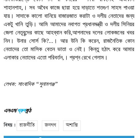
শাহানশাহ,। সব অবৈধ কাজে ছায়া হয়ে দাড়াতে শতগুণ সাহস পাওয়া
যায়। সাদাকে কালো বানিয়ে বাজারজাত করাটা ও দলীয় নেতাদের জন্য
একটু খানি তুড়ি। আমি আমাদের নবাগত প্রধানমন্ত্রী ও দলীয় সিনিয়র
জেলা নেতৃবৃন্দের কাছে আহব্বান করি,আপনাদের দলের লোকজনের খবর
নিন। উনার সোর্স কি?...। আর উনি কি করেন, রাজনৈতিক কোন
নেতাদের তো মাসিক বেতন ভাতা ও নেই। কিন্তু হঠাৎ করে আমার
এলাকার নেতাদের এতো পরিবর্তন,। প্রশ্ন রেখে গেলাম।
লেখক: সাংবাদিক “সুনামগঞ্জ”
এনএম/
ধ্রুব
কন্ঠ
বিষয় :
রাজনীতি
জনগণ
অশান্তি