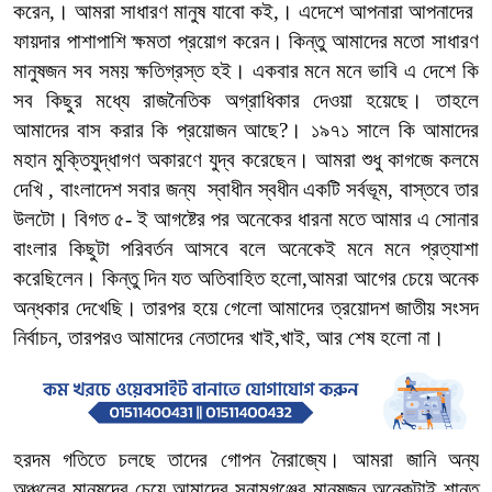
করেন,। আমরা সাধারণ মানুষ যাবো কই,। এদেশে আপনারা আপনাদের
ফায়দার পাশাপাশি ক্ষমতা প্রয়োগ করেন। কিন্তু আমাদের মতো সাধারণ
মানুষজন সব সময় ক্ষতিগ্রস্ত হই। একবার মনে মনে ভাবি এ দেশে কি
সব কিছুর মধ্যে রাজনৈতিক অগ্রাধিকার দেওয়া হয়েছে। তাহলে
আমাদের বাস করার কি প্রয়োজন আছে?। ১৯৭১ সালে কি আমাদের
মহান মুক্তিযুদ্ধাগণ অকারণে যুদ্ব করেছেন। আমরা শুধু কাগজে কলমে
দেখি , বাংলাদেশ সবার জন্য স্বাধীন স্বধীন একটি সর্বভূম, বাস্তবে তার
উলটো। বিগত ৫- ই আগষ্টের পর অনেকের ধারনা মতে আমার এ সোনার
বাংলার কিছুটা পরিবর্তন আসবে বলে অনেকেই মনে মনে প্রত্যাশা
করেছিলেন। কিন্তু দিন যত অতিবাহিত হলো,আমরা আগের চেয়ে অনেক
অন্ধকার দেখেছি। তারপর হয়ে গেলো আমাদের ত্রয়োদশ জাতীয় সংসদ
নির্বাচন, তারপরও আমাদের নেতাদের খাই,খাই, আর শেষ হলো না।
হরদম গতিতে চলছে তাদের গোপন নৈরাজ্যে। আমরা জানি অন্য
অঞ্চলের মানুষদের চেয়ে আমাদের সুনামগঞ্জের মানুষজন অনেকটাই শান্ত