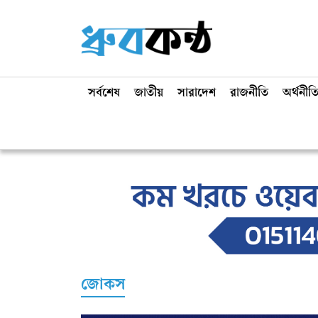
সর্বশেষ
জাতীয়
সারাদেশ
রাজনীতি
অর্থনীত
জোকস