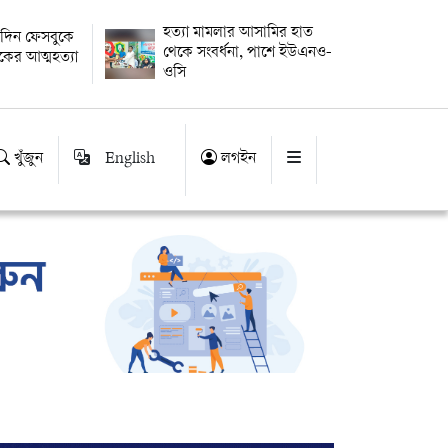
হত্যা মামলার আসামির হাত
র দিন ফেসবুকে
থেকে সংবর্ধনা, পাশে ইউএনও-
িকের আত্মহত্যা
ওসি
খুঁজুন
English
লগইন