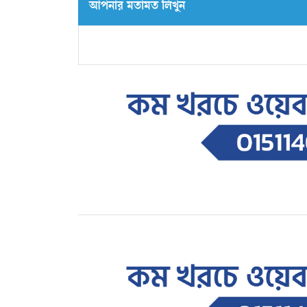
আপনার মতামত লিখুন