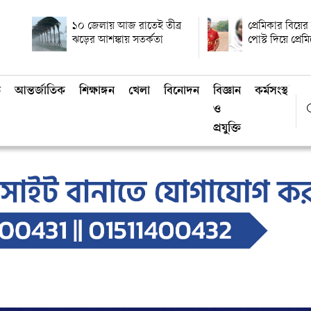
১০ জেলায় আজ রাতেই তীব্র
প্রেমিকার বিয়ে
ঝড়ের আশঙ্কায় সতর্কতা
পোস্ট দিয়ে প্রেম
ি
আন্তর্জাতিক
শিক্ষাঙ্গন
খেলা
বিনোদন
বিজ্ঞান
কর্মসংস্থান
ও
প্রযুক্তি