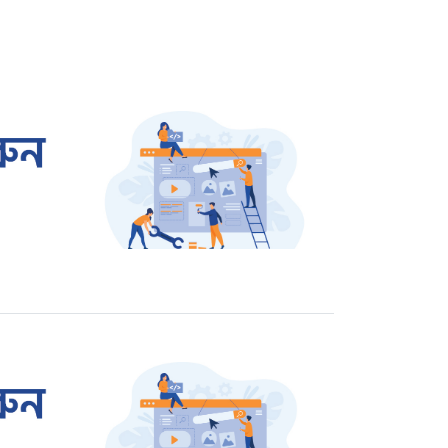
ঝালকাঠিতে বিএনপি নেতার
বিচারের দাবিতে বিক্ষোভ
রাজশাহীতে প্রতারক তমাল
গ্রেপ্তার
ওসমান হাদি হত্যার বিচার
দাবিতে উত্তাল শাহবাগ
জার্মানি থেকে বেগম খালেদা
জিয়ার জন্য আসছে এয়ার
অ্যাম্বুলেন্স