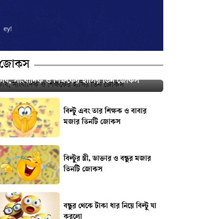
জোকস
কবি, সাংবাদিক ও শিক্ষকের হাসির তিন জোকস
বিল্টু এবং তার শিক্ষক ও বাবার
মজার তিনটি জোকস
বিল্টুর স্ত্রী, ডাক্তার ও বন্ধুর মজার
তিনটি জোকস
বন্ধুর থেকে টাকা ধার নিয়ে বিল্টু যা
করলো