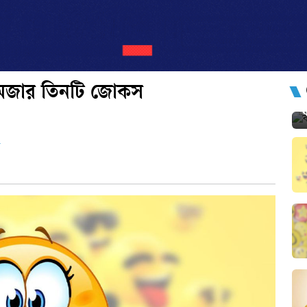
ার মজার তিনটি জোকস
ো