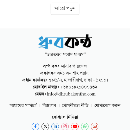
আরো পড়ুন
“তারুণ্যের সংবাদ মাধ্যম”
সম্পাদক:
আসাদ পারভেজ
প্রকাশক:
এইচ এম শাহ পরান
প্রধান কার্যালয়:
৫৯/১/এ, হাজারীবাগ, ঢাকা - ১২০৯।
মোবাইল নাম্বার:
+৮৮০১৮২৯৪০০৪৩২
মেইল:
info@dhrubakantho.com
আমাদের সম্পর্কে
বিজ্ঞাপন
গোপনীয়তা নীতি
যোগাযোগ করুন
সোশ্যাল মিডিয়া