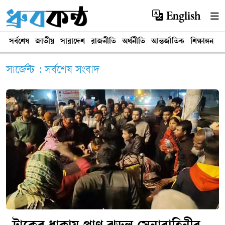
English
সর্বশেষ
জাতীয়
সারাদেশ
রাজনীতি
অর্থনীতি
আন্তর্জাতিক
শিক্ষাঙ্গন
খ
সার্জেন্ট : সর্বশেষ সংবাদ