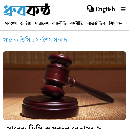
English
সর্বশেষ
জাতীয়
সারাদেশ
রাজনীতি
অর্থনীতি
আন্তর্জাতিক
শিক্ষাঙ্গন
খ
সাবেক ডিসি : সর্বশেষ সংবাদ