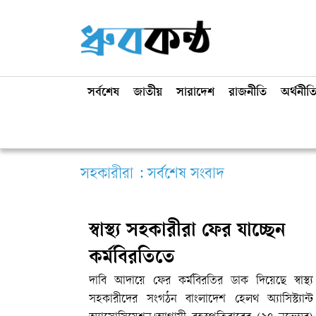
সর্বশেষ
জাতীয়
সারাদেশ
রাজনীতি
অর্থনীত
সহকারীরা : সর্বশেষ সংবাদ
স্বাস্থ্য সহকারীরা ফের যাচ্ছেন
কর্মবিরতিতে
দাবি আদায়ে ফের কর্মবিরতির ডাক দিয়েছে স্বাস্থ্য
সহকারীদের সংগঠন বাংলাদেশ হেলথ অ্যাসিস্ট্যান্ট