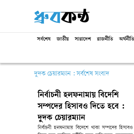
সর্বশেষ
জাতীয়
সারাদেশ
রাজনীতি
অর্থনীত
দুদক চেয়ারম্যান : সর্বশেষ সংবাদ
নির্বাচনী হলফনামায় বিদেশি
সম্পদের হিসাবও দিতে হবে :
দুদক চেয়ারম্যান
নির্বাচনী হলফনামায় বিদেশে থাকা সম্পদের হিসাবও