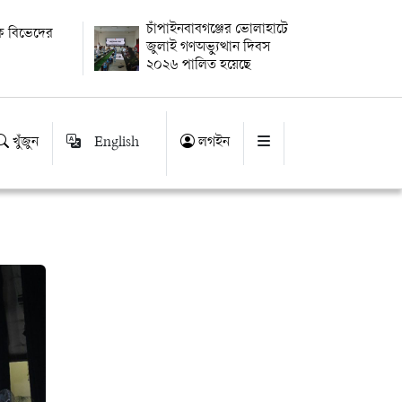
চাঁপাইনবাবগঞ্জের ভোলাহাটে
েকে বিভেদের
জুলাই গণঅভ্যুত্থান দিবস
২০২৬ পালিত হয়েছে
খুঁজুন
English
লগইন