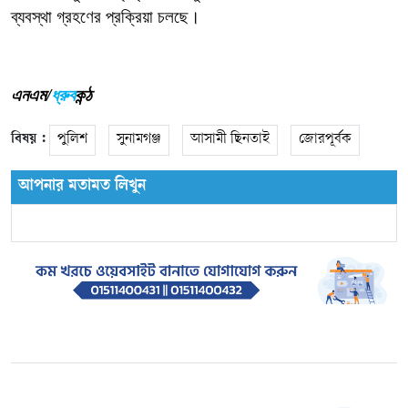
ব্যবস্থা গ্রহণের প্রক্রিয়া চলছে।
এনএম/
ধ্রুব
কন্ঠ
বিষয় :
পুলিশ
সুনামগঞ্জ
আসামী ছিনতাই
জোরপূর্বক
আপনার মতামত লিখুন