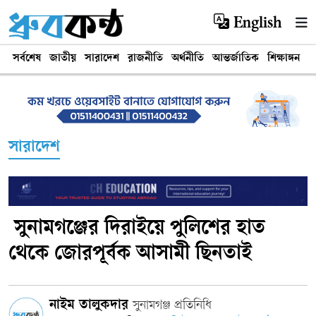
English
সর্বশেষ
জাতীয়
সারাদেশ
রাজনীতি
অর্থনীতি
আন্তর্জাতিক
শিক্ষাঙ্গন
খ
সারাদেশ
‎ সুনামগঞ্জের দিরাইয়ে পুলিশের হাত
থেকে জোরপূর্বক আসামী ছিনতাই
নাইম তালুকদার
সুনামগঞ্জ প্রতিনিধি