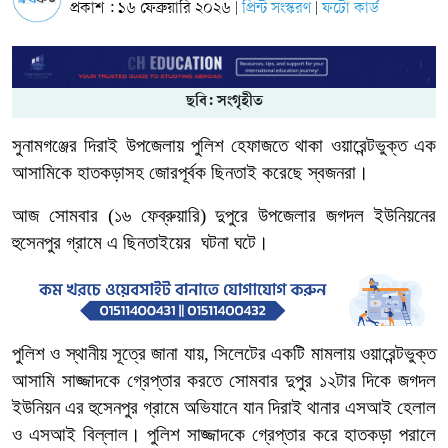
প্রকাশ : ১৬ ফেব্রুয়ারি ২০২৬
প্রিন্ট সংস্করণ
ফটো কার্ড
|
|
ছবি: সংগৃহীত
সুনামগঞ্জের দিরাই উপজেলায় পুলিশ হেফাজতে থাকা ওয়ারেন্টভুক্ত এক
আসামিকে হাতকড়াসহ জোরপূর্বক ছিনতাই করেছে স্বজনরা।
আজ সোমবার (১৬ ফেব্রুয়ারি) দুপুরে উপজেলার জগদল ইউনিয়নের
হুসেনপুর গ্রামে এ ছিনতাইয়ের ঘটনা ঘটে।
পুলিশ ও স্থানীয় সূত্রে জানা যায়, সিলেটের একটি মামলায় ওয়ারেন্টভুক্ত
আসামি সাজ্জাদকে গ্রেপ্তার করতে সোমবার দুপুর ১২টার দিকে জগদল
ইউনিয়ন এর হুসেনপুর গ্রামে অভিযানে যান দিরাই থানার এসআই হেলাল
ও এসআই বিল্লাল। পুলিশ সাজ্জাদকে গ্রেপ্তার করে হাতকড়া পরালে