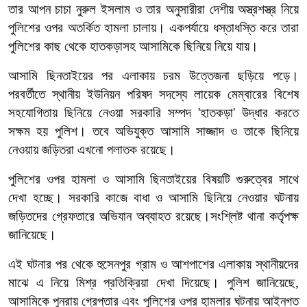
তার আপন চাচা নুরুল ইসলাম ও তার অনুসারীরা দেশীয় অস্ত্রশস্ত্র নিয়ে
পুলিশের ওপর অতর্কিত হামলা চালায়। একপর্যায়ে ধস্তাধস্তি করে তারা
পুলিশের কাছ থেকে হাতকড়াসহ আসামিকে ছিনিয়ে নিয়ে যায়।
আসামি ছিনতাইয়ের পর এলাকায় চরম উত্তেজনা ছড়িয়ে পড়ে।
পরবর্তীতে স্থানীয় ইউনিয়ন পরিষদ সদস্যে লায়েক মেম্বারের বিশেষ
সহযোগিতায় ছিনিয়ে নেওয়া সরকারি সম্পদ 'হাতকড়া' উদ্ধার করতে
সক্ষম হয় পুলিশ। তবে অভিযুক্ত আসামি সাজ্জাদ ও তাকে ছিনিয়ে
নেওয়ায় জড়িতরা এখনো পলাতক রয়েছে।
পুলিশের ওপর হামলা ও আসামি ছিনতাইয়ের বিষয়টি গুরুত্বের সাথে
দেখা হচ্ছে। সরকারি কাজে বাধা ও আসামি ছিনিয়ে নেওয়ার ঘটনায়
জড়িতদের গ্রেফতারে অভিযান অব্যাহত রয়েছে।সংশ্লিষ্ট থানা কর্তৃপক্ষ
জানিয়েছে।
এই ঘটনার পর থেকে হুসেনপুর গ্রাম ও আশপাশের এলাকায় স্থানীয়দের
মাঝে এ নিয়ে মিশ্র প্রতিক্রিয়া দেখা দিয়েছে। পুলিশ জানিয়েছে,
আসামিকে পুনরায় গ্রেপ্তার এবং পুলিশের ওপর হামলার ঘটনায় আইনগত