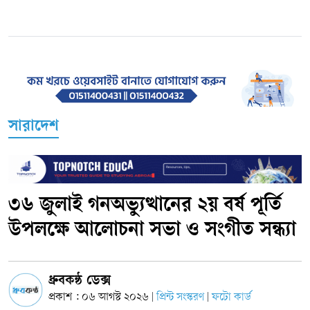
সারাদেশ
৩৬ জুলাই গনঅভ্যুত্থানের ২য় বর্ষ পূর্তি
উপলক্ষে আলোচনা সভা ও সংগীত সন্ধ্যা
ধ্রুবকন্ঠ ডেক্স
প্রকাশ : ০৬ আগস্ট ২০২৬
প্রিন্ট সংস্করণ
ফটো কার্ড
|
|