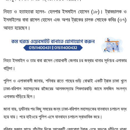
নিহত
ও
হতাহতরা
হলেন
-
হেলপার
ইসমাইল
হোসেন
(
১৮
)
। ট্রাকচালক
ও
ইসমাইলের
বাবা
রাসেল
হোসেন
এবং
অপর
ট্রাকের
চালক
সোহেক
কবির
(
৩৭
)
আহত
হয়েছেন।
নিহত
ইসমাইল
ও
তার
বাবা
রাসেল
নোয়াখালী
জেলার
চর
জব্বার
থানার
সূর্বণচর
এলাকার
বাসিন্দা।
পুলিশ
ও
এলাকাবাসী
জানায়
,
শনিবার
রাতে
গাছের
গুড়ি
বোঝাই
একটি
ট্রাক
চাকা
খুলে
ঢাকা
-
বরিশাল
মহাসড়কের
রাজৈরের
আলমদস্তার
শিকদারবাড়ি
জামে
মসজিদ
সংলগ্ন
এলাকার
দাঁড়িয়ে
ছিল।
জানা
যায়
,
দুর্ঘটনার
পর
কিছু
সময়ের
জন্য
ঢাকা
-
বরিশাল
মহাসড়কের
যানবাহন
চলাচল
বন্ধ
হয়ে
যায়।
পরে
হাইওয়ে
পুলিশ
এসে
যানবাহন
চলাচল
স্বাভাবিক
করে।
রবিবার
সকাল
সাড়ে
পাঁচটার
দিকে
আরেকটি
বেপরোয়া
ট্রাক
এসে
সড়কে
দাঁড়িয়ে
থাকা