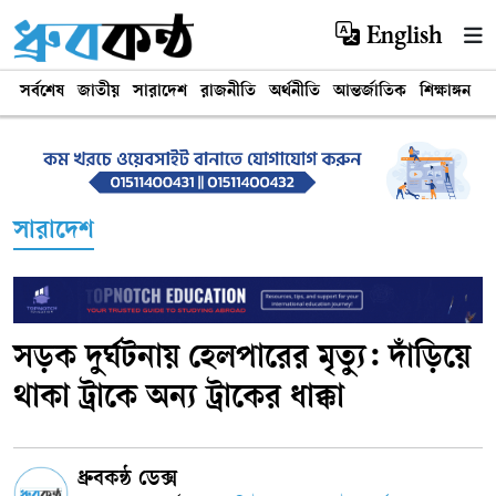
English
সর্বশেষ
জাতীয়
সারাদেশ
রাজনীতি
অর্থনীতি
আন্তর্জাতিক
শিক্ষাঙ্গন
খ
সারাদেশ
সড়ক দুর্ঘটনায় হেলপারের মৃত্যু: দাঁড়িয়ে
থাকা ট্রাকে অন্য ট্রাকের ধাক্কা
ধ্রুবকন্ঠ ডেক্স