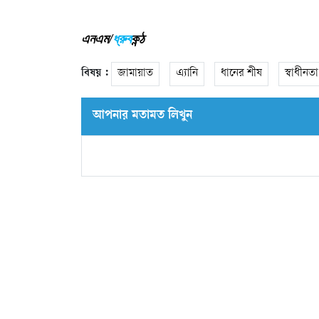
এনএম/
ধ্রুব
কন্ঠ
বিষয় :
জামায়াত
এ্যানি
ধানের শীষ
স্বাধীনতা
আপনার মতামত লিখুন