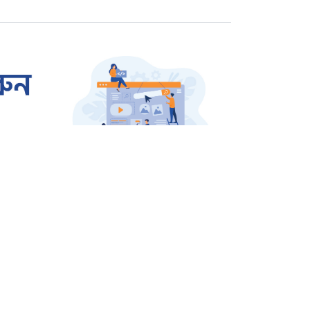
রাজশাহীতে প্রতারক তমাল
গ্রেপ্তার
ওসমান হাদি হত্যার বিচার
দাবিতে উত্তাল শাহবাগ
জার্মানি থেকে বেগম খালেদা
জিয়ার জন্য আসছে এয়ার
অ্যাম্বুলেন্স
সারাদেশ