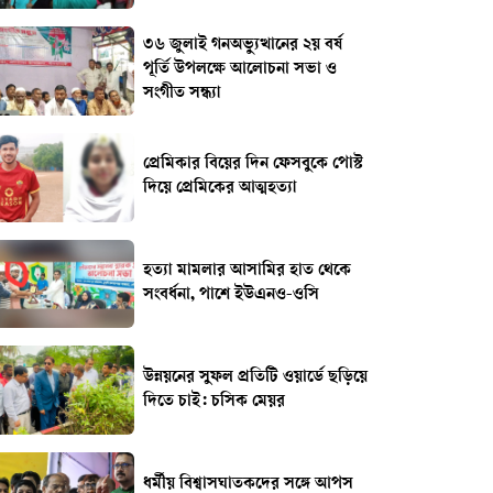
৩৬ জুলাই গনঅভ্যুত্থানের ২য় বর্ষ
পূর্তি উপলক্ষে আলোচনা সভা ও
সংগীত সন্ধ্যা
প্রেমিকার বিয়ের দিন ফেসবুকে পোস্ট
দিয়ে প্রেমিকের আত্মহত্যা
হত্যা মামলার আসামির হাত থেকে
সংবর্ধনা, পাশে ইউএনও-ওসি
উন্নয়নের সুফল প্রতিটি ওয়ার্ডে ছড়িয়ে
দিতে চাই: চসিক মেয়র
ধর্মীয় বিশ্বাসঘাতকদের সঙ্গে আপস