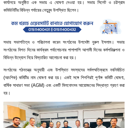
কার্যালয়ে অনুষ্ঠিত এক সভায় এ ঘোষণা দেওয়া হয়। সভায় সিলেট ও চট্টগ্রাম
কমিউনিটির বিভিন্ন পর্যায়ের নেতৃবৃন্দ উপস্থিত ছিলেন।
সভায় সভাপতিত্ব ও পরিচালনা করেন সংগঠনের উপদেষ্টা নুরুল ইসলাম। সভায়
সংগঠনের বিগত দিনের কার্যক্রম পর্যালোচনার পাশাপাশি আগামী দিনের কর্মপরিকল্পনা ও
বিভিন্ন উদ্যোগ নিয়ে বিস্তারিত আলোচনা করা হয়।
সংগঠনের গঠনতন্ত্র অনুযায়ী এবং উপস্থিত সদস্যদের সর্বসম্মতিক্রমে নবনির্বাচিত
(আংশিক) কমিটির নাম ঘোষণা করা হয়। একই সঙ্গে শিগগিরই পূর্ণাঙ্গ কমিটি ঘোষণা,
বার্ষিক সাধারণ সভা (AGM) এবং একটি মিলনোৎসব আয়োজনের সিদ্ধান্ত গ্রহণ করা
হয়।