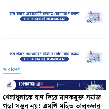
সারাদেশ
খেলাধুলাকে বাদ দিয়ে মাদকমুক্ত সমাজ
গড়া সম্ভব নয়: এমপি মহিত তালুকদার