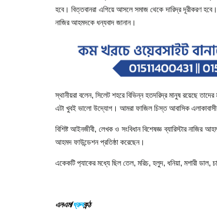
হবে। বিত্তবানরা এগিয়ে আসলে সমাজ থেকে দারিদ্র দূরীকরণ হবে। এ
নাজির আহমদকে ধন্যবাদ জানান।
স্থানীয়রা বলেন, সিলেট শহরে বিভিন্ন হতদরিদ্র মানুষ রয়েছে তাদে
এটা খুবই ভালো উদ্যোগ। আমরা ফাজিল চিস্ত আবাসিক এলাকাবাসীর
বিশিষ্ট আইনজীবী, লেখক ও সংবিধান বিশেষজ্ঞ ব্যারিস্টার নাজির 
আহমদ ফাউন্ডেশন প্রতিষ্ঠা করেছেন।
একেকটি প‍্যাকের মধ্যে ছিল তেল, মরিচ, হলুদ, ধনিয়া, মশারী ডাল, চ
এনএম/
ধ্রুব
কন্ঠ