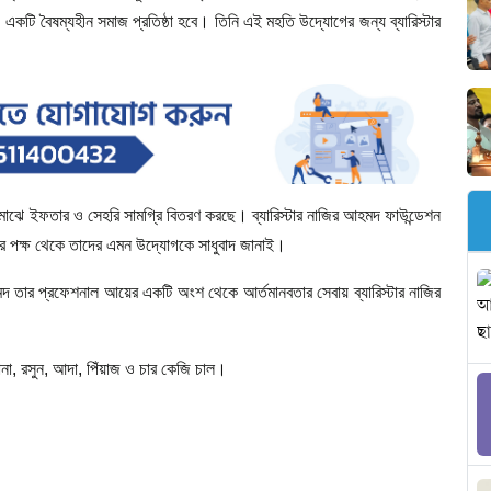
কটি বৈষম্যহীন সমাজ প্রতিষ্ঠা হবে। তিনি এই মহতি উদ্যোগের জন্য ব্যারিস্টার
র মাঝে ইফতার ও সেহরি সামগ্রি বিতরণ করছে। ব্যারিস্টার নাজির আহমদ ফাউন্ডেশন
 পক্ষ থেকে তাদের এমন উদ্যোগকে সাধুবাদ জানাই।
আহমদ তার প্রফেশনাল আয়ের একটি অংশ থেকে আর্তমানবতার সেবায় ব্যারিস্টার নাজির
ানা, রসুন, আদা, পিঁয়াজ ও চার কেজি চাল।