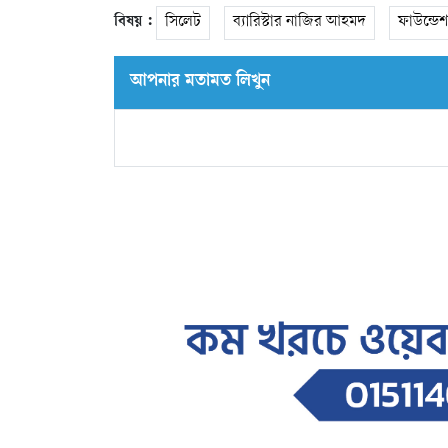
বিষয় :
সিলেট
ব্যারিস্টার নাজির আহমদ
ফাউন্ডে
আপনার মতামত লিখুন