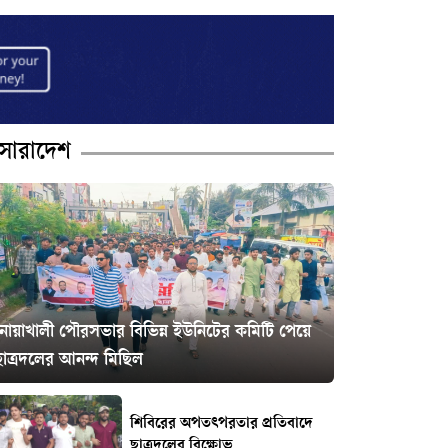
সারাদেশ
নোয়াখালী পৌরসভার বিভিন্ন ইউনিটের কমিটি পেয়ে
ছাত্রদলের আনন্দ মিছিল
শিবিরের অপতৎপরতার প্রতিবাদে
ছাত্রদলের বিক্ষোভ