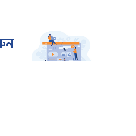
বিচারের দাবিতে বিক্ষোভ
রাজশাহীতে প্রতারক তমাল
গ্রেপ্তার
ওসমান হাদি হত্যার বিচার
দাবিতে উত্তাল শাহবাগ
জার্মানি থেকে বেগম খালেদা
জিয়ার জন্য আসছে এয়ার
অ্যাম্বুলেন্স
সারাদেশ