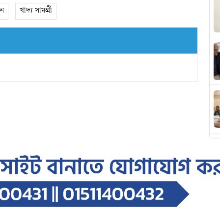
শন
খাদ্য সামগ্রী