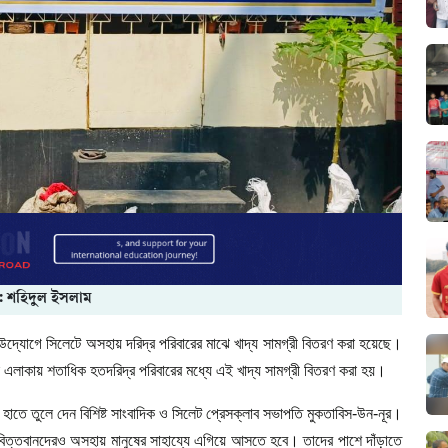
: শহিদুল ইসলাম
 উদ্যোগে সিলেটে অসহায় দরিদ্র পরিবারের মাঝে খাদ্য সামগ্রী বিতরণ করা হয়েছে।
ক এলাকায় শতাধিক হতদরিদ্র পরিবারের মধ্যে এই খাদ্য সামগ্রী বিতরণ করা হয়।
 হাতে তুলে দেন বিশিষ্ট সাংবাদিক ও সিলেট প্রেসক্লাব সভাপতি মুকতাবিস-উন-নূর।
বিত্তবানদেরও অসহায় মানুষের সাহায্যে এগিয়ে আসতে হবে। তাদের পাশে দাঁড়াতে