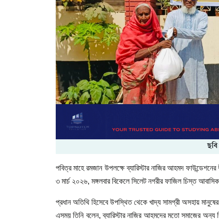
ছবি
পবিত্র মাহে রমজান উপলক্ষে ব্যারিস্টার নাজির আহমদ ফাউন্ডেশনের
৩ মার্চ ২০২৬, মঙ্গলবার বিকেলে সিলেট নগরীর ফাজিল চিস্ত আবাসি
প্রধান অতিথি হিসেবে উপস্থিত থেকে খাদ্য সামগ্রী অসহায় মানুষের
এসময় তিনি বলেন, ব্যারিস্টার নাজির আহমদের মতো সমাজের অন্য 