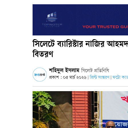
সিলেটে ব্যারিস্টার নাজির আহমদ
বিতরণ
শহিদুল ইসলাম
সি‌লেট প্রতিনিধি
প্রকাশ : ০৫ মার্চ ২০২৬
প্রিন্ট সংস্করণ
ফটো কার্
|
|