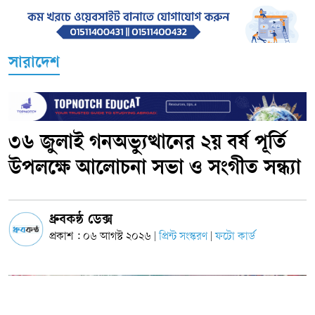
সারাদেশ
৩৬ জুলাই গনঅভ্যুত্থানের ২য় বর্ষ পূর্তি
উপলক্ষে আলোচনা সভা ও সংগীত সন্ধ্যা
ধ্রুবকন্ঠ ডেক্স
প্রকাশ : ০৬ আগস্ট ২০২৬
প্রিন্ট সংস্করণ
ফটো কার্ড
|
|