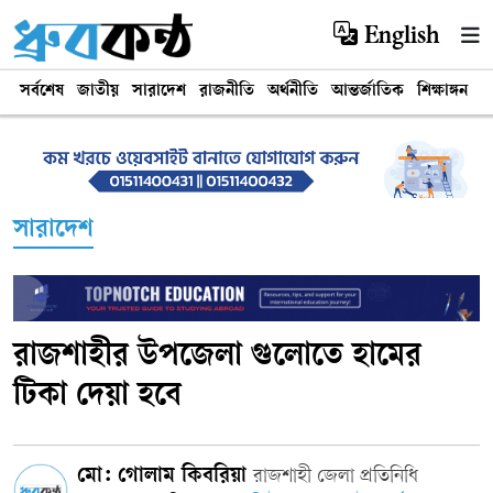
English
সর্বশেষ
জাতীয়
সারাদেশ
রাজনীতি
অর্থনীতি
আন্তর্জাতিক
শিক্ষাঙ্গন
খ
সারাদেশ
রাজশাহীর উপজেলা গুলোতে হামের
টিকা দেয়া হবে
মো: গোলাম কিবরিয়া
রাজশাহী জেলা প্রতিনিধি