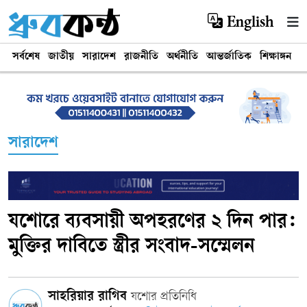
English
সর্বশেষ
জাতীয়
সারাদেশ
রাজনীতি
অর্থনীতি
আন্তর্জাতিক
শিক্ষাঙ্গন
খ
সারাদেশ
যশোরে ব্যবসায়ী অপহরণের ২ দিন পার:
মুক্তির দাবিতে স্ত্রীর সংবাদ-সম্মেলন
সাহরিয়ার রাগিব
যশোর প্রতিনিধি