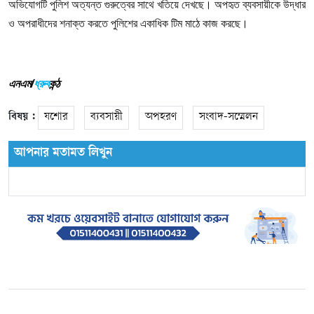
অভিযোগটি পুলিশ অত্যন্ত গুরুত্বের সাথে খতিয়ে দেখছে। অপহৃত ব্যবসায়ীকে উদ্ধার
ও অপরাধীদের শনাক্ত করতে পুলিশের একাধিক টিম মাঠে কাজ করছে।
এনএম/
ধ্রুব
কন্ঠ
বিষয় :
যশোর
ব্যবসায়ী
অপহরণ
সংবাদ-সম্মেলন
আপনার মতামত লিখুন