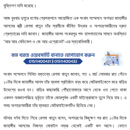
মুক্তিপণ দাবি করেছে।
আজ বুধবার দুপুরে যশোর প্রেসক্লাবে আয়োজিত এক সংবাদ সম্মেলনে অপহৃত জাহাঙ্গীর
আলমের স্ত্রী রেশমা খাতুন তাঁর স্বামীকে জীবিত উদ্ধার ও অপহরণকারীদের দ্রুত
গ্রেপ্তারের দাবি জানান। জাহাঙ্গীর আলম শংকরপুর পশু হাসপাতালের সামনে অবস্থিত
‘আর আর মেডিকেল ও জে আর এগ্রোভেট’-এর স্বত্বাধিকারী।
সংবাদ সম্মেলনে লিখিত বক্তব্যে রেশমা খাতুন জানান, গত ২ মার্চ সোমবার রাত পৌনে
১০টার দিকে জাহাঙ্গীর আলম তাঁর ব্যবসা প্রতিষ্ঠান বন্ধ করে মোটরসাইকেলে করে বাড়ির
উদ্দেশ্যে রওনা হন। বাড়ির কাছাকাছি পৌঁছানোমাত্র আগে থেকে ওত পেতে থাকা
একদল অজ্ঞাতপরিচয় দুর্বৃত্ত তাঁকে জোরপূর্বক একটি মাইক্রোবাসে তুলে নিয়ে যায়। এ
সময় অপহরণকারীরা তাঁর ব্যবহৃত মোটরসাইকেলটিও ছিনিয়ে নেয়।
ঘটনার বর্ণনা দিতে গিয়ে রেশমা খাতুন বলেন, অপহরণের কিছুক্ষণ পর রাত ১০টার দিকে
জাহাঙ্গীর আলমের নিজস্ব মোবাইল নম্বর থেকেই একটি কল আসে। ফোনে