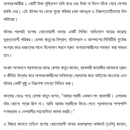
অপহরণকারীরা ১ কোটি টাকা মুক্তিপণ দাবি করে এবং টাকা না দিলে তাঁকে মেরে ফেলার
হুমকি দেয়। এই ঘটনার পর থেকে পুরো পরিবার চরম আতঙ্ক ও নিরাপত্তাহীনতায় দিন
কাটাচ্ছে।
ঘটনার পরপরই যশোর কোতোয়ালী থানায় একটি লিখিত অভিযোগ দায়ের করেছে
ভুক্তভোগী পরিবার। রেশমা খাতুনের বিশ্বাস, ঘটনাস্থল ও আশপাশের সিসিটিভি ফুটেজ
সংগ্রহ করে গুরুত্বের সাথে বিশ্লেষণ করলে দ্রুত অপহরণকারীদের শনাক্ত করা সম্ভব
হবে।
সংবাদ সম্মেলনে প্রশাসনের কাছে রেশমা খাতুন জানান, ব্যবসায়ী জাহাঙ্গীর আলমকে দ্রুত
ও জীবিত উদ্ধার করে অপহরণকারীদের অবিলম্বে গ্রেপ্তার করে আইনের আওতায় এনে
ঘটনার একটি সুষ্ঠু ও নিরপেক্ষ তদন্ত নিশ্চিত করা।
কান্নায় ভেঙে পড়ে রেশমা খাতুন বলেন, "আমার স্বামী একজন সৎ ব্যবসায়ী। এলাকায়
তাঁর কোনো শত্রু ছিল না। আমি আমার স্বামীকে ফিরে পেতে প্রশাসনের পাশাপাশি
গণমাধ্যম ও দেশবাসীর সহযোগিতা কামনা করছি।"
এ বিষয়ে জানতে চাইলে যশোর কোতোয়ালী থানার ভারপ্রাপ্ত কর্মকর্তা (ওসি) জানান,