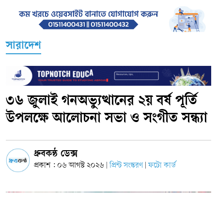
সারাদেশ
৩৬ জুলাই গনঅভ্যুত্থানের ২য় বর্ষ পূর্তি
উপলক্ষে আলোচনা সভা ও সংগীত সন্ধ্যা
ধ্রুবকন্ঠ ডেক্স
প্রকাশ : ০৬ আগস্ট ২০২৬
প্রিন্ট সংস্করণ
ফটো কার্ড
|
|