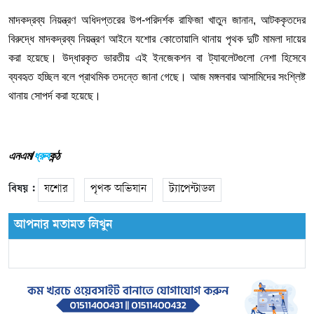
মাদকদ্রব্য নিয়ন্ত্রণ অধিদপ্তরের উপ-পরিদর্শক রাফিজা খাতুন জানান, আটককৃতদের
বিরুদ্ধে মাদকদ্রব্য নিয়ন্ত্রণ আইনে যশোর কোতোয়ালি থানায় পৃথক দুটি মামলা দায়ের
করা হয়েছে। উদ্ধারকৃত ভারতীয় এই ইনজেকশন বা ট্যাবলেটগুলো নেশা হিসেবে
ব্যবহৃত হচ্ছিল বলে প্রাথমিক তদন্তে জানা গেছে। আজ মঙ্গলবার আসামিদের সংশ্লিষ্ট
থানায় সোপর্দ করা হয়েছে।
এনএম/
ধ্রুব
কন্ঠ
বিষয় :
যশোর
পৃথক অভিযান
ট্যাপেন্টাডল
আপনার মতামত লিখুন