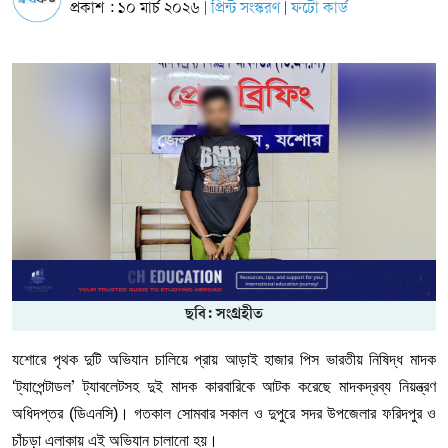
প্রকাশ : ১০ মার্চ ২০২৬
প্রিন্ট সংস্করণ
ফটো কার্ড
|
|
ছবি: সংগ্রহীত
যশোরে পৃথক দুটি অভিযান চালিয়ে প্রায় আড়াই হাজার পিস ভারতীয় নিষিদ্ধ মাদক
‘ট্যাপেন্টাডল
ট্যাবলেটসহ দুই মাদক কারবারিকে আটক করেছে মাদকদ্রব্য নিয়ন্ত্রণ
’
অধিদপ্তর (ডিএনসি)। গতকাল সোমবার সকাল ও দুপুরে সদর উপজেলার ফরিদপুর ও
চাঁচড়া এলাকায় এই অভিযান চালানো হয়।