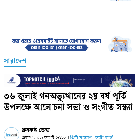
সারাদেশ
৩৬ জুলাই গনঅভ্যুত্থানের ২য় বর্ষ পূর্তি
উপলক্ষে আলোচনা সভা ও সংগীত সন্ধ্যা
ধ্রুবকন্ঠ ডেক্স
প্রকাশ : ০৬ আগস্ট ২০২৬
প্রিন্ট সংস্করণ
ফটো কার্ড
|
|