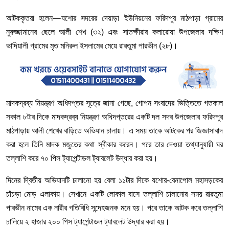
আটককৃতরা হলেন
যশোর সদরের দেয়াড়া ইউনিয়নের ফরিদপুর মাঠপাড়া গ্রামের
—
নুরুজ্জামানের ছেলে আলী শেখ (৩২) এবং সাতক্ষীরার কলারোয়া উপজেলার দক্ষিণ
ভাদিয়ালী গ্রামের মৃত মনিরুল ইসলামের মেয়ে রারতুমা পারভীন (২৮)।
মাদকদ্রব্য নিয়ন্ত্রণ অধিদপ্তর সূত্রে জানা গেছে, গোপন সংবাদের ভিত্তিতে গতকাল
সকাল ৮টার দিকে মাদকদ্রব্য নিয়ন্ত্রণ অধিদপ্তরের একটি দল সদর উপজেলার ফরিদপুর
মাঠপাড়ায় আলী শেখের বাড়িতে অভিযান চালায়। এ সময় তাকে আটকের পর জিজ্ঞাসাবাদ
করা হলে তিনি মাদক মজুতের কথা স্বীকার করেন। পরে তার দেওয়া তথ্যানুযায়ী ঘর
তল্লাশি করে ৭০ পিস ট্যাপেন্টাডল ট্যাবলেট উদ্ধার করা হয়।
দিনের দ্বিতীয় অভিযানটি চালানো হয় বেলা ১১টার দিকে যশোর-বেনাপোল মহাসড়কের
চাঁচড়া মোড় এলাকায়। সেখানে একটি লোকাল বাসে তল্লাশি চালানোর সময় রারতুমা
পারভীন নামের এক নারীর গতিবিধি সন্দেহজনক মনে হয়। পরে তাকে আটক করে তল্লাশি
চালিয়ে ২ হাজার ২০০ পিস ট্যাপেন্টাডল ট্যাবলেট উদ্ধার করা হয়।