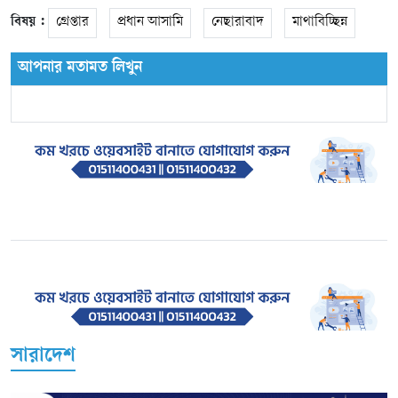
বিষয় :
গ্রেপ্তার
প্রধান আসামি
নেছারাবাদ
মাথাবিচ্ছিন্ন
আপনার মতামত লিখুন
সারাদেশ