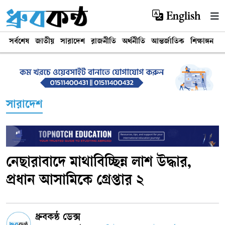
English
সর্বশেষ
জাতীয়
সারাদেশ
রাজনীতি
অর্থনীতি
আন্তর্জাতিক
শিক্ষাঙ্গন
খ
সারাদেশ
নেছারাবাদে মাথাবিচ্ছিন্ন লাশ উদ্ধার,
প্রধান আসামিকে গ্রেপ্তার ২
ধ্রুবকন্ঠ ডেক্স