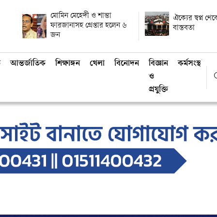
মোমিন মেহেদী ও শান্তা
ঐক্যের স্বপ্ন থ
ফারজানাসহ গ্রেপ্তার হলেন ৬
বাস্তবতা
জন
ি
আন্তর্জাতিক
শিক্ষাঙ্গন
খেলা
বিনোদন
বিজ্ঞান
কর্মসংস্থান
ও
প্রযুক্তি