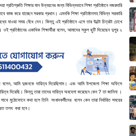
া প্রতিশ্রুতি শিক্ষার মান উন্নয়নের জন্য বিভিন্নভাবে শিক্ষা প্রতিষ্ঠানে নজরদারি
ভাবে কাজ করে যাচ্ছেন সরকার প্রধান। এমনকি শিক্ষা প্রতিষ্ঠানসহ বিভিন্ন সরকারি
 মধ্যে যাওয়া সময় বেঁধে দেন। কিন্তু এই প্রতিষ্ঠানে এসে তার উল্টো চিত্রটা চোখে
 ওই প্রতিষ্ঠানের একাধিক শিক্ষার্থীরা বলেন, আমাদের স্কুল ছুটি দিয়েছেন দুপুর ২
িনি বলেন, আমি দুজনকে দায়িত্ব দিয়েছিলাম। এবং আমি উপজেলা শিক্ষা অফিসে
দায়িত্ব দিয়েছি। কিন্তু তারা তাদের দায়িত্ব অবহেলা করেছেন কেন ? তা জানিনা ।
র সাথে মুঠোফোনে কথা হলে তিনি সংবাদকর্মীদের বলেন কেন তারা নির্ধারিত সময়ের
কৈফিয়ত তলব করা হবে।