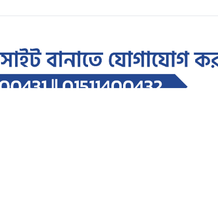
র অনুষ্ঠানে অনাকাঙ্ক্ষিত সংঘর্ষ; ৩