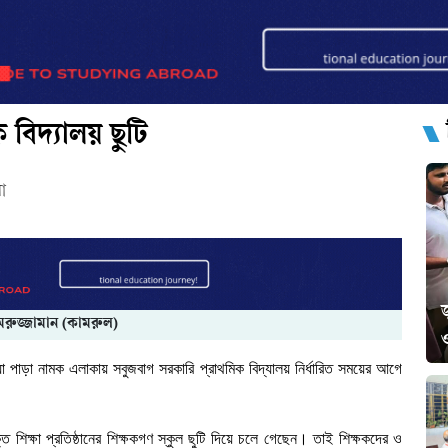
বিদ্যালয় ছুটি
া
জ
মরুজ্জামান (কামরুল)
ও
াড়া নামক এলাকায় সবুজবাগ সরকারি প্রাথমিক বিদ্যালয় নির্ধারিত সময়ের আগে
শিক্ষা প্রতিষ্ঠানের শিক্ষকগণ স্কুল ছুটি দিয়ে চলে গেছেন। তাই শিক্ষকদের ও