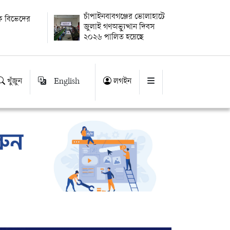
চাঁপাইনবাবগঞ্জের ভোলাহাটে
েকে বিভেদের
জুলাই গণঅভ্যুত্থান দিবস
২০২৬ পালিত হয়েছে
খুঁজুন
English
লগইন