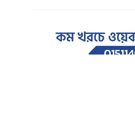
শিক্ষাঙ্গন
জবিতে জুলাই গণঅভ্যুত্থান দিবসে