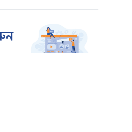
রাজশাহীতে প্রতারক তমাল
গ্রেপ্তার
ওসমান হাদি হত্যার বিচার
দাবিতে উত্তাল শাহবাগ
জার্মানি থেকে বেগম খালেদা
জিয়ার জন্য আসছে এয়ার
অ্যাম্বুলেন্স
শিক্ষাঙ্গন