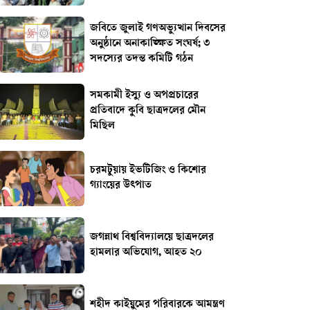
জবিতে জুলাই গণঅভ্যুত্থান দিবসের
অনুষ্ঠানে অনাকাঙ্ক্ষিত সংঘর্ষ; ৩
সদস্যের তদন্ত কমিটি গঠন
সমকামী ইস্যু ও অপপ্রচারের
প্রতিবাদে কুবি ছাত্রদলের মৌন
মিছিল
চরমটুয়ায় ইভটিজিং ও কিশোর
গ্যাংয়ের উৎপাত
জগন্নাথ বিশ্ববিদ্যালয়ে ছাত্রদলের
হামলার অভিযোগ, আহত ২০
শহীদ কাইয়ুমের পরিবারকে আমন্ত্রণ