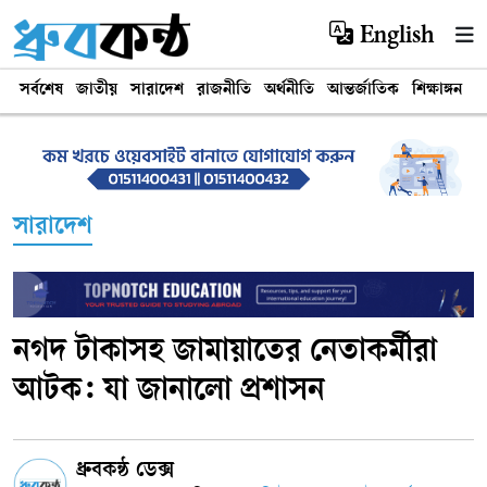
English
সর্বশেষ
জাতীয়
সারাদেশ
রাজনীতি
অর্থনীতি
আন্তর্জাতিক
শিক্ষাঙ্গন
খ
সারাদেশ
নগদ টাকাসহ জামায়াতের নেতাকর্মীরা
আটক: যা জানালো প্রশাসন
ধ্রুবকন্ঠ ডেক্স