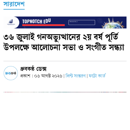
সারাদেশ
৩৬ জুলাই গনঅভ্যুত্থানের ২য় বর্ষ পূর্তি
উপলক্ষে আলোচনা সভা ও সংগীত সন্ধ্যা
ধ্রুবকন্ঠ ডেক্স
প্রকাশ : ০৬ আগস্ট ২০২৬
প্রিন্ট সংস্করণ
ফটো কার্ড
|
|