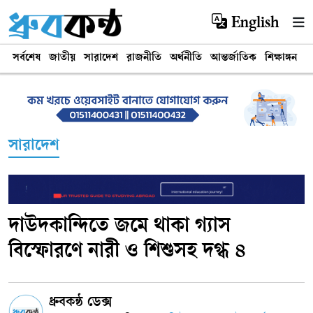
English
সর্বশেষ
জাতীয়
সারাদেশ
রাজনীতি
অর্থনীতি
আন্তর্জাতিক
শিক্ষাঙ্গন
খ
সারাদেশ
দাউদকান্দিতে জমে থাকা গ্যাস
বিস্ফোরণে নারী ও শিশুসহ দগ্ধ ৪
ধ্রুবকন্ঠ ডেক্স