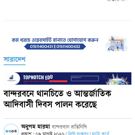
সারাদেশ
বান্দরবনে থানচিতে ও আন্তর্জাতিক
আদিবাসী দিবস পালন করেছে
অনুপম মারমা
বান্দরবান প্রতিনিধি
প্রকাশ : ০৯ আগস্ট ২০২৬
প্রিন্ট সংস্করণ
ফটো কার্ড
|
|