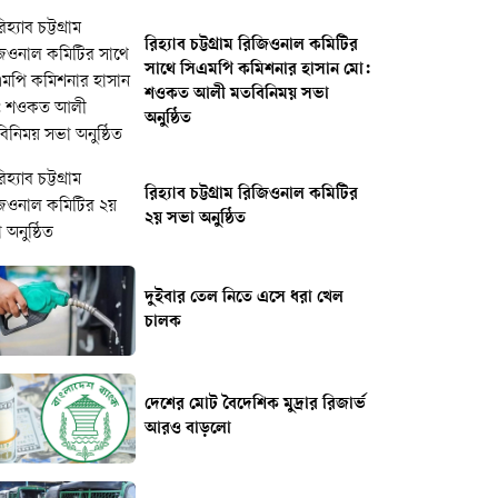
রিহ্যাব চট্টগ্রাম রিজিওনাল কমিটির
সাথে সিএমপি কমিশনার হাসান মো:
শওকত আলী মতবিনিময় সভা
অনুষ্ঠিত
রিহ্যাব চট্টগ্রাম রিজিওনাল কমিটির
২য় সভা অনুষ্ঠিত
দুইবার তেল নিতে এসে ধরা খেল
চালক
দেশের মোট বৈদেশিক মুদ্রার রিজার্ভ
আরও বাড়লো