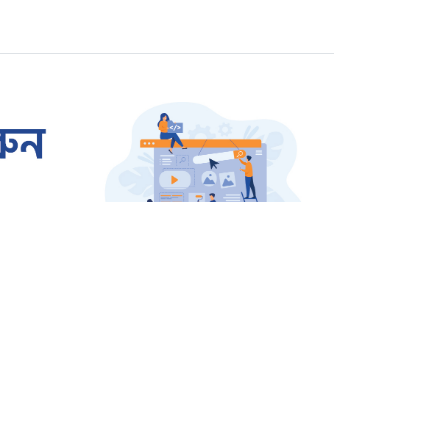
বিচারের দাবিতে বিক্ষোভ
রাজশাহীতে প্রতারক তমাল
গ্রেপ্তার
ওসমান হাদি হত্যার বিচার
দাবিতে উত্তাল শাহবাগ
জার্মানি থেকে বেগম খালেদা
জিয়ার জন্য আসছে এয়ার
অ্যাম্বুলেন্স