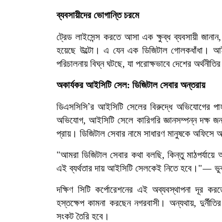
ব্যবসায়ীদের ভোগান্তি চরমে
ট্রেড লাইসেন্স করতে আসা এক ক্ষুব্ধ ব্যবসায়ী জা
হয়েছে উল্টো। এ যেন এক ডিজিটাল গোলকধাঁধা। আইসিটি
পরিচালনায় বিঘ্ন ঘটছে, যা পরোক্ষভাবে দেশের অর্থনী
অকার্যকর আইসিটি সেল: ডিজিটাল সেবার অন্তরায়
ডিএসসিসি
র আইসিটি সেলের বিরুদ্ধে অভিযোগের পাহা
’
অভিযোগ, আইসিটি সেলে কারিগরি জ্ঞানসম্পন্ন দক্ষ 
প্রায়। ডিজিটাল সেবার নামে সাধারণ মানুষকে অফিসে
"আমরা ডিজিটাল সেবার কথা বলছি, কিন্তু মাঠপর্যায়ে
এই ব্যর্থতার দায় আইসিটি সেলকেই নিতে হবে।"
ভু
—
দক্ষিণ সিটি কর্পোরেশনের এই অব্যবস্থাপনা দূর করত
হস্তক্ষেপ কামনা করছেন নগরবাসী। অন্যথায়, দুর্নী
সংকট তৈরি হবে।