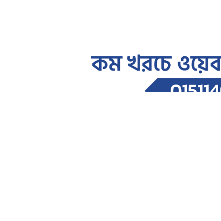
সারাদেশ
সালাউদ্দিন তানভীরকে লক্ষ্য কর