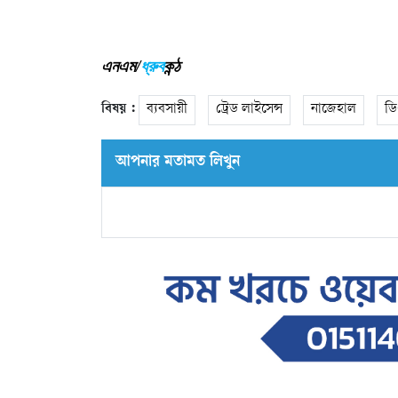
এনএম/
ধ্রুব
কন্ঠ
বিষয় :
ব্যবসায়ী
ট্রেড লাইসেন্স
নাজেহাল
ডি
আপনার মতামত লিখুন