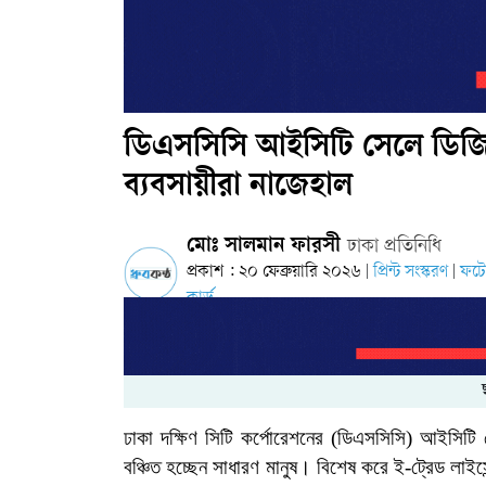
ডিএসসিসি আইসিটি সেলে ডিজিটা
ব্যবসায়ীরা নাজেহাল
মোঃ সালমান ফারসী
ঢাকা প্রতিনিধি
প্রকাশ : ২০ ফেব্রুয়ারি ২০২৬
প্রিন্ট সংস্করণ
ফট
|
|
কার্ড
ঢাকা দক্ষিণ সিটি কর্পোরেশনের (ডিএসসিসি) আইসিট
বঞ্চিত হচ্ছেন সাধারণ মানুষ। বিশেষ করে ই-ট্রেড লাই