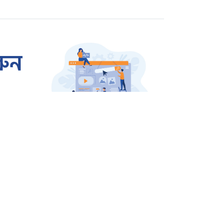
রাজশাহীতে প্রতারক তমাল
গ্রেপ্তার
ওসমান হাদি হত্যার বিচার
দাবিতে উত্তাল শাহবাগ
জার্মানি থেকে বেগম খালেদা
জিয়ার জন্য আসছে এয়ার
অ্যাম্বুলেন্স
সারাদেশ