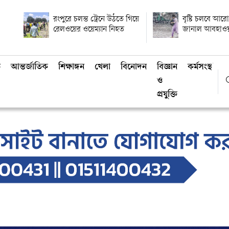
রংপুরে চলন্ত ট্রেনে উঠতে গিয়ে
বৃষ্টি চলবে আরো
রেলওয়ের ওয়েম্যান নিহত
জানাল আবহাওয়
ি
আন্তর্জাতিক
শিক্ষাঙ্গন
খেলা
বিনোদন
বিজ্ঞান
কর্মসংস্থান
ও
প্রযুক্তি