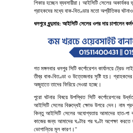
শিকার হচ্ছেন ব্যবসায়ীরা। আইসিটি সেলের অকার্যকর ভূম
গ্রাহকদের মধ্যে বাক-বিতণ্ডার মতো অপ্রীতিকর ঘটনাও
ধলপুরে ধুন্দুমার: আইসিটি সেলের ওপর দায় চাপালেন কর্মক
গত মঙ্গলবার ধলপুর সিটি কর্পোরেশন কার্যালয়ে ট্রেড লা
তীব্র বাক-বিতণ্ডা ও উত্তেজনার সৃষ্টি হয়। গ্রাহকদ
অজুহাতে তাদের ফিরিয়ে দেওয়া হচ্ছে।
পুরো ঘটনার বিষয়ে উপস্থিত সিটি কর্পোরেশনের উর্ধ্ব
আইসিটি সেলের বিরুদ্ধেই ক্ষোভ উগরে দেন। নাম প্রক
কিন্তু আইসিটি সেলের অযোগ্যতায় আমাদের হাত-পা বাঁধা
কাজের জন্য আমাদের ঘণ্টার পর ঘণ্টা অপেক্ষা করত
ভোগান্তির মূল কারণ।"