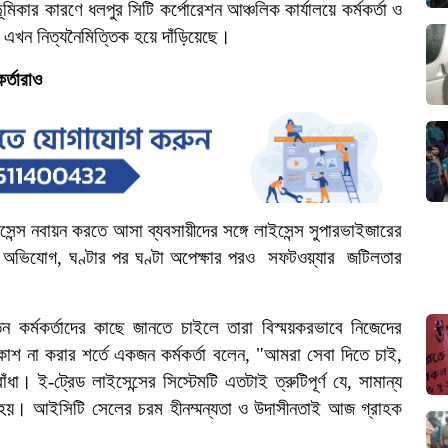
িকার কারণে ধলপুর সিটি কর্পোরেশন আঞ্চলিক কার্যালয়ে কর্মকর্তা ও
 এখন নিত্যনৈমিত্তিক হয়ে দাঁড়িয়েছে।
র্তারাও
ইসেন্স নবায়ন করতে আসা ব্যবসায়ীদের সঙ্গে লাইসেন্স সুপারভাইজারের
ের অভিযোগ, ঘণ্টার পর ঘণ্টা অপেক্ষার পরও সফটওয়্যার জটিলতার
তন কর্মকর্তাদের কাছে জানতে চাইলে তারা বিস্ময়করভাবে নিজেদের
াশ না করার শর্তে একজন কর্মকর্তা বলেন, "আমরা সেবা দিতে চাই,
। ই-ট্রেড লাইসেন্সের সিস্টেমটি এতটাই ত্রুটিপূর্ণ যে, সামান্য
ে হয়। আইসিটি সেলের চরম হীনম্মন্যতা ও উদাসীনতাই আজ গ্রাহক