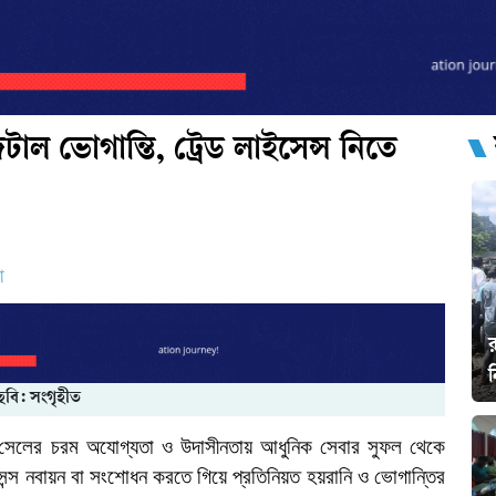
ল ভোগান্তি, ট্রেড লাইসেন্স নিতে
ো
র
ছবি: সংগৃহীত
ি সেলের চরম অযোগ্যতা ও উদাসীনতায় আধুনিক সেবার সুফল থেকে
সেন্স নবায়ন বা সংশোধন করতে গিয়ে প্রতিনিয়ত হয়রানি ও ভোগান্তির