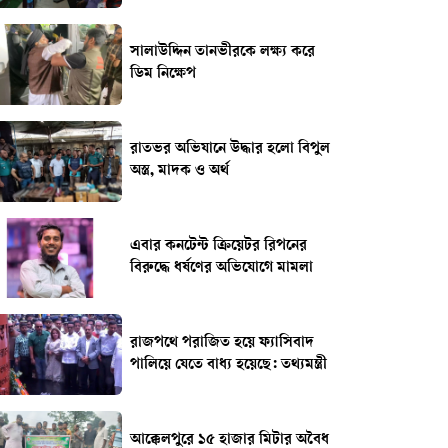
সালাউদ্দিন তানভীরকে লক্ষ্য করে
ডিম নিক্ষেপ
রাতভর অভিযানে উদ্ধার হলো বিপুল
অস্ত্র, মাদক ও অর্থ
এবার কনটেন্ট ক্রিয়েটর রিপনের
বিরুদ্ধে ধর্ষণের অভিযোগে মামলা
রাজপথে পরাজিত হয়ে ফ্যাসিবাদ
পালিয়ে যেতে বাধ্য হয়েছে: তথ্যমন্ত্রী
আক্কেলপুরে ১৫ হাজার মিটার অবৈধ