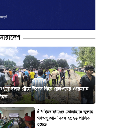
সারাদেশ
ংপুরে চলন্ত ট্রেনে উঠতে গিয়ে রেলওয়ের ওয়েম্যান
নিহত
চাঁপাইনবাবগঞ্জের ভোলাহাটে জুলাই
গণঅভ্যুত্থান দিবস ২০২৬ পালিত
হয়েছে