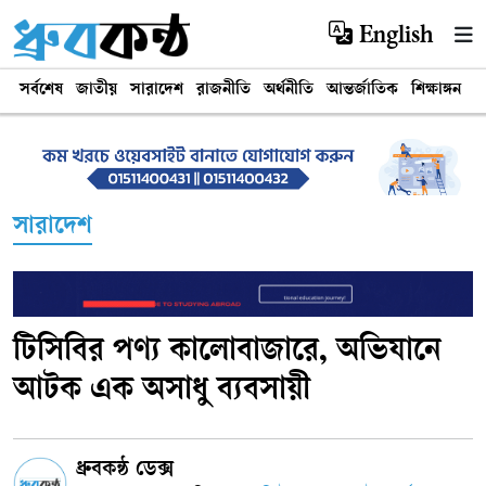
English
সর্বশেষ
জাতীয়
সারাদেশ
রাজনীতি
অর্থনীতি
আন্তর্জাতিক
শিক্ষাঙ্গন
খ
সারাদেশ
টিসিবির পণ্য কালোবাজারে, অভিযানে
আটক এক অসাধু ব্যবসায়ী
ধ্রুবকন্ঠ ডেক্স