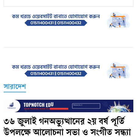
সারাদেশ
৩৬ জুলাই গনঅভ্যুত্থানের ২য় বর্ষ পূর্তি
উপলক্ষে আলোচনা সভা ও সংগীত সন্ধ্যা