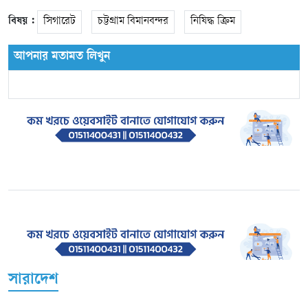
বিষয় :
সিগারেট
চট্টগ্রাম বিমানবন্দর
নিষিদ্ধ ক্রিম
আপনার মতামত লিখুন
সারাদেশ