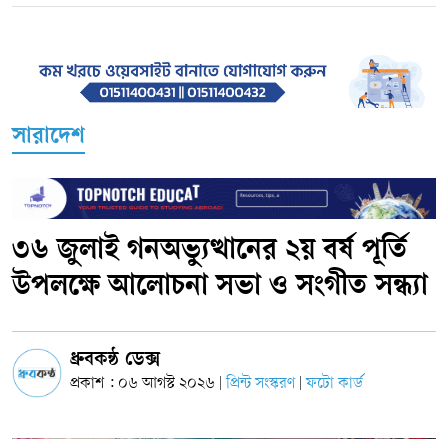
সারাদেশ
৩৬ জুলাই গনঅভ্যুত্থানের ২য় বর্ষ পূর্তি
উপলক্ষে আলোচনা সভা ও সংগীত সন্ধ্যা
ধ্রুবকন্ঠ ডেক্স
প্রকাশ : ০৬ আগস্ট ২০২৬
প্রিন্ট সংস্করণ
ফটো কার্ড
|
|